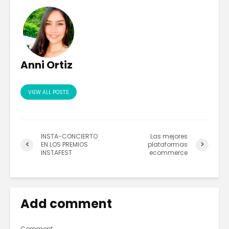
Anni Ortiz
VIEW ALL POSTS
INSTA-CONCIERTO
Las mejores
EN LOS PREMIOS
plataformas
INSTAFEST
ecommerce
Add comment
Comment