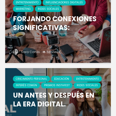
ENTRETENIMIENTO
INFLUENCIADORES DIGITALES
MARKETING
REDES SOCIALES
FORJANDO CONEXIONES
SIGNIFICATIVAS:
Sara Cortés
58 views
CRECIMIENTO PERSONAL
EDUCACIÓN
ENTRETENIMIENTO
INTERÉS COMÚN
PREMIOS INSTAFEST
REDES SOCIALES
UN ANTES Y DESPUÉS EN
LA ERA DIGITAL.