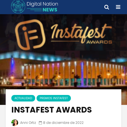
ACTUALIDAD
PREMIOS INSTAFEST
INSTAFEST AWARDS
Anni Ortiz
8 de diciembre de 2022