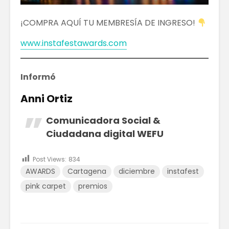
¡COMPRA AQUÍ TU MEMBRESÍA DE INGRESO!
www.instafestawards.com
Informó
Anni Ortiz
Comunicadora Social &
Ciudadana digital WEFU
Post Views:
834
AWARDS
Cartagena
diciembre
instafest
pink carpet
premios