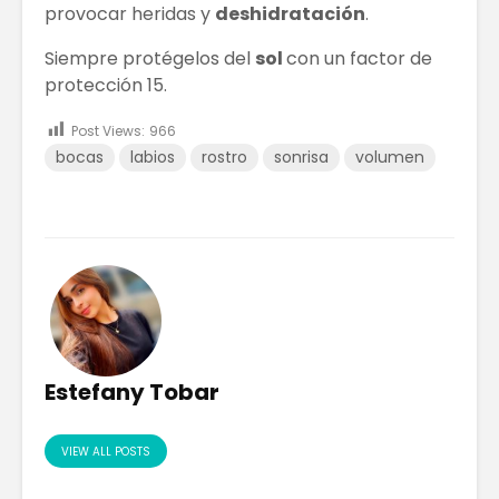
provocar heridas y
deshidratación
.
Siempre protégelos del
sol
con un factor de
protección 15.
Post Views:
966
bocas
labios
rostro
sonrisa
volumen
Estefany Tobar
VIEW ALL POSTS