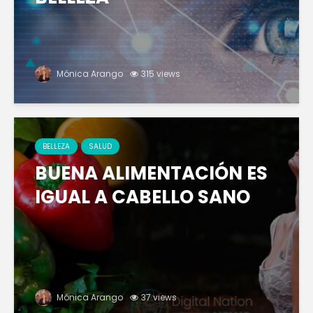
Mónica Arango
315 views
BELLEZA
SALUD
BUENA ALIMENTACIÓN ES
IGUAL A CABELLO SANO
Mónica Arango
37 views