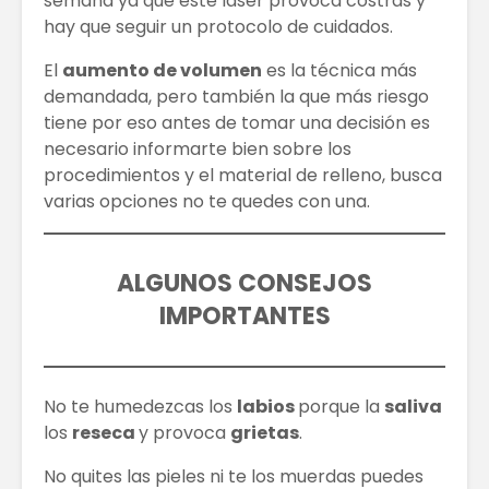
semana ya que este láser provoca costras y
hay que seguir un protocolo de cuidados.
El
aumento de volumen
es la técnica más
demandada, pero también la que más riesgo
tiene por eso antes de tomar una decisión es
necesario informarte bien sobre los
procedimientos y el material de relleno, busca
varias opciones no te quedes con una.
ALGUNOS CONSEJOS
IMPORTANTES
No te humedezcas los
labios
porque la
saliva
los
reseca
y provoca
grietas
.
No quites las pieles ni te los muerdas puedes