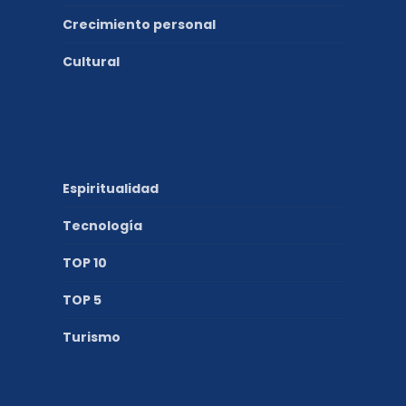
Crecimiento personal
Cultural
Espiritualidad
Tecnología
TOP 10
TOP 5
Turismo