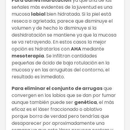
Para darles hidratación
ya que una de las
señales más evidentes de la juventud es una
mucosa
labial
bien hidratada. Si la piel está
reseca o agrietada, parece que disminuye el
volumen y de hecho lo disminuye si la
deshidratación se mantiene ya que la mucosa
se va retrayendo. En estos casos la mejor
opción es hidratarlos con
AHA
mediante
mesoterapia
. Se infiltran cantidades
pequeñas de ácido de baja rotulación en la
mucosa y en las arruguitas del contorno, el
resultado es inmediato.
Para eliminar el conjunto de arrugas
que
convergen en los labios que se dan por fumar
aunque también puede ser
genética
, el más
eficaz es el láser fraccionado o ablativo
porque borra de verdad pero tendrías que
desaparecer por aproximadamente una