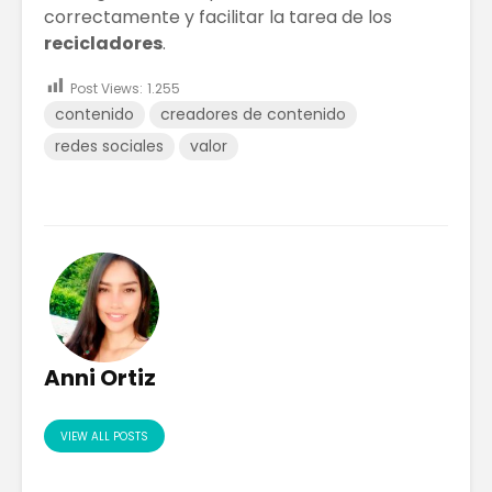
correctamente y facilitar la tarea de los
recicladores
.
Post Views:
1.255
contenido
creadores de contenido
redes sociales
valor
Anni Ortiz
VIEW ALL POSTS