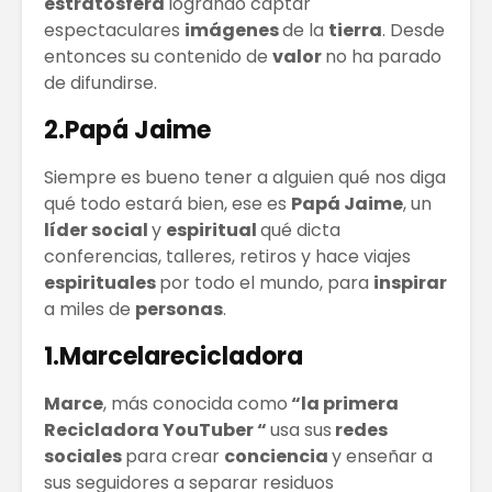
estratósfera
logrando captar
espectaculares
imágenes
de la
tierra
. Desde
entonces su contenido de
valor
no ha parado
de difundirse.
2.Papá Jaime
Siempre es bueno tener a alguien qué nos diga
qué todo estará bien, ese es
Papá Jaime
, un
líder social
y
espiritual
qué dicta
conferencias, talleres, retiros y hace viajes
espirituales
por todo el mundo, para
inspirar
a miles de
personas
.
1.Marcelarecicladora
Marce
, más conocida como
“la primera
Recicladora YouTuber “
usa sus
redes
sociales
para crear
conciencia
y enseñar a
sus seguidores a separar residuos