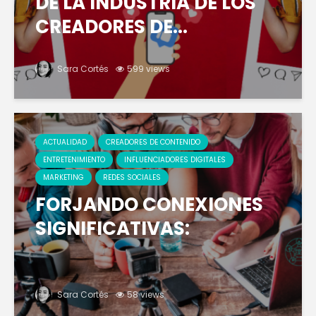
DE LA INDUSTRIA DE LOS
CREADORES DE...
Sara Cortés
599 views
ACTUALIDAD
CREADORES DE CONTENIDO
ENTRETENIMIENTO
INFLUENCIADORES DIGITALES
MARKETING
REDES SOCIALES
FORJANDO CONEXIONES
SIGNIFICATIVAS:
Sara Cortés
58 views