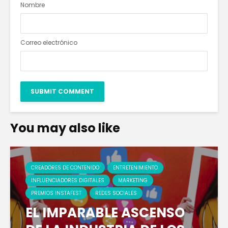
Nombre
Correo electrónico
You may also like
CREADORES DE CONTENIDO
ENTRETENIMIENTO
INFLUENCIADORES DIGITALES
MARKETING
PREMIOS INSTAFEST
REDES SOCIALES
EL IMPARABLE ASCENSO