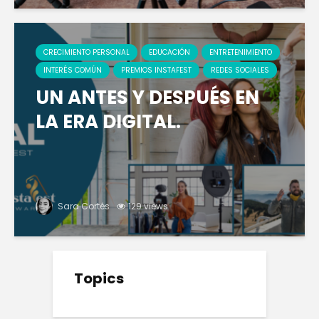
CRECIMIENTO PERSONAL
EDUCACIÓN
ENTRETENIMIENTO
INTERÉS COMÚN
PREMIOS INSTAFEST
REDES SOCIALES
UN ANTES Y DESPUÉS EN
LA ERA DIGITAL.
Sara Cortés
129 views
Topics