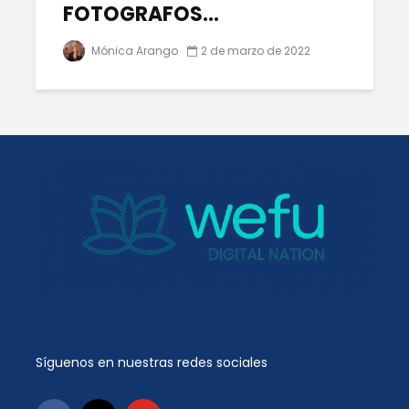
FOTOGRAFOS...
Mónica Arango
2 de marzo de 2022
Síguenos en nuestras redes sociales