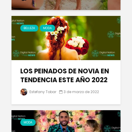
BELLEZA
MODA
LOS PEINADOS DE NOVIA EN
TENDENCIA ESTE AÑO 2022
Estefany Tobar
3 de marzo de 2022
MODA