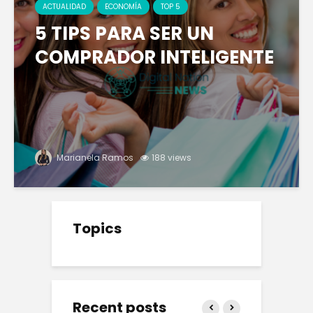
ACTUALIDAD
ECONOMÍA
TOP 5
5 TIPS PARA SER UN
COMPRADOR INTELIGENTE
Marianela Ramos
188 views
Topics
Recent posts