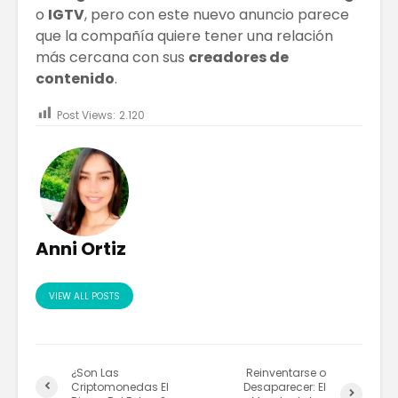
o
IGTV
, pero con este nuevo anuncio parece
que la compañía quiere tener una relación
más cercana con sus
creadores de
contenido
.
Post Views:
2.120
Anni Ortiz
VIEW ALL POSTS
¿Son Las
Reinventarse o
Criptomonedas El
Desaparecer: El