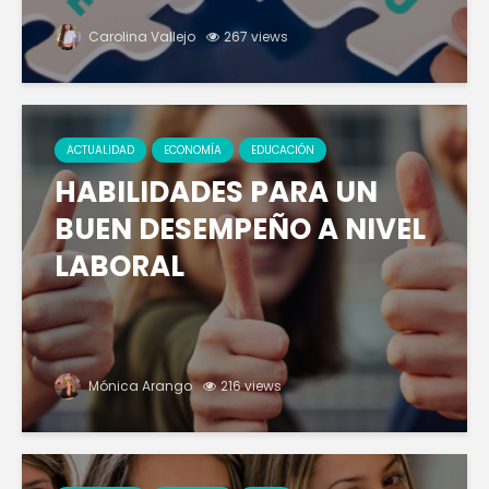
Carolina Vallejo
267 views
ACTUALIDAD
ECONOMÍA
EDUCACIÓN
HABILIDADES PARA UN
BUEN DESEMPEÑO A NIVEL
LABORAL
Mónica Arango
216 views