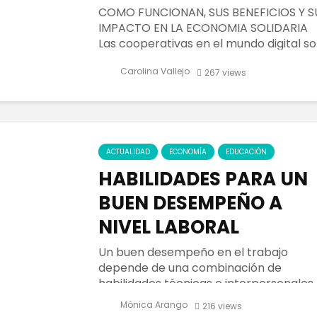
COMO FUNCIONAN, SUS BENEFICIOS Y S
IMPACTO EN LA ECONOMIA SOLIDARIA
Las cooperativas en el mundo digital s
un fenómeno cada vez más relevante 
Carolina Vallejo
267 views
prometedor en el ámbito económico.
Estas organizaciones se basan en los...
ACTUALIDAD
ECONOMÍA
EDUCACIÓN
HABILIDADES PARA UN
BUEN DESEMPEÑO A
NIVEL LABORAL
Un buen desempeño en el trabajo
depende de una combinación de
habilidades técnicas e interpersonales.
Sin importar el campo o la industria en
Mónica Arango
216 views
la que te encuentres, alcanzar un