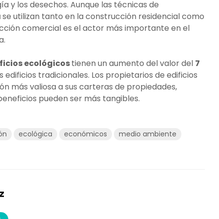
gía y los desechos. Aunque las técnicas de
a
se utilizan tanto en la construcción residencial como
trucción comercial es el actor más importante en el
a.
ficios ecológicos
tienen un aumento del valor del
7
dificios tradicionales. Los propietarios de edificios
ón más valiosa a sus carteras de propiedades,
beneficios pueden ser más tangibles.
ón
ecológica
económicos
medio ambiente
z