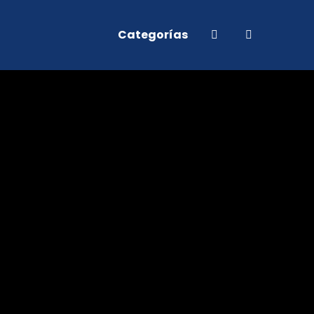
Categorías