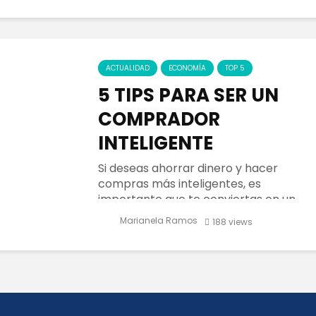
rendimiento destacado no solo te
permitirá...
ACTUALIDAD
ECONOMÍA
TOP 5
5 TIPS PARA SER UN
COMPRADOR
INTELIGENTE
Si deseas ahorrar dinero y hacer
compras más inteligentes, es
importante que te conviertas en un
comprador inteligente. Al ser un
Marianela Ramos
188 views
comprador inteligente, no solo se
ahorra dinero, sino que también se hac
una elección...