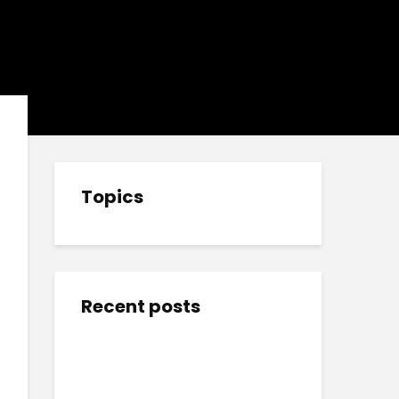
Topics
Recent posts
Better one
No deposit Bonus
Totally free
hundred No-
Rules Exclusive 100
Revolves No-
deposit Totally
percent free Also
deposit Casinos