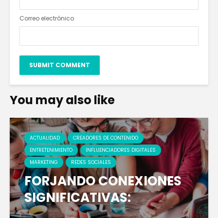
Correo electrónico
You may also like
ACTUALIDAD
CREADORES DE CONTENIDO
ENTRETENIMIENTO
INFLUENCIADORES DIGITALES
MARKETING
REDES SOCIALES
FORJANDO CONEXIONES
SIGNIFICATIVAS: