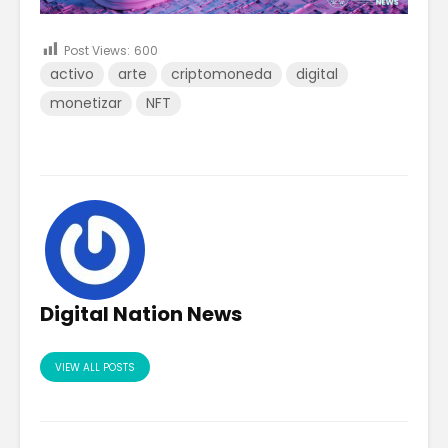
Post Views:
600
activo
arte
criptomoneda
digital
monetizar
NFT
Digital Nation News
VIEW ALL POSTS