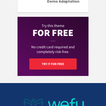
Demo Adaptation