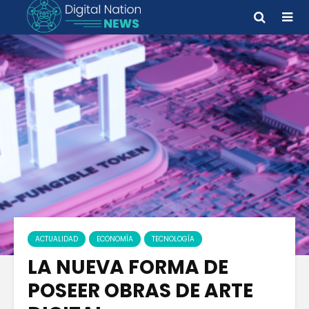
ACTUALIDAD
ECONOMÍA
TECNOLOGÍA
LA NUEVA FORMA DE
POSEER OBRAS DE ARTE