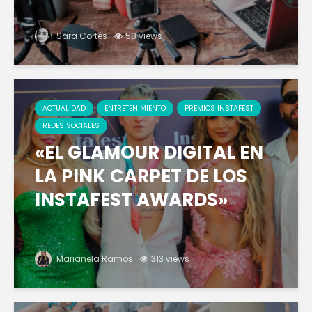
Sara Cortés
58 views
ACTUALIDAD
ENTRETENIMIENTO
PREMIOS INSTAFEST
REDES SOCIALES
«EL GLAMOUR DIGITAL EN
LA PINK CARPET DE LOS
INSTAFEST AWARDS»
Marianela Ramos
313 views