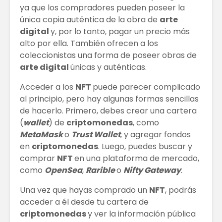
ya que los compradores pueden poseer la
única copia auténtica de la obra de
arte
digital
y, por lo tanto, pagar un precio más
alto por ella. También ofrecen a los
coleccionistas una forma de poseer obras de
arte digital
únicas y auténticas.
Acceder a los
NFT
puede parecer complicado
al principio, pero hay algunas formas sencillas
de hacerlo. Primero, debes crear una cartera
(
wallet
) de
criptomonedas
, como
MetaMask
o
Trust Wallet
, y agregar fondos
en
criptomonedas
. Luego, puedes buscar y
comprar
NFT
en una plataforma de mercado,
como
OpenSea
,
Rarible
o
Nifty Gateway
.
Una vez que hayas comprado un
NFT
, podrás
acceder a él desde tu cartera de
criptomonedas
y ver la información pública