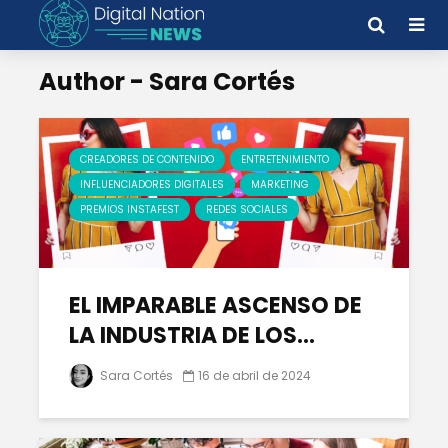
Author - Sara Cortés
CREADORES DE CONTENIDO
ENTRETENIMIENTO
INFLUENCIADORES DIGITALES
MARKETING
PREMIOS INSTAFEST
REDES SOCIALES
EL IMPARABLE ASCENSO DE
LA INDUSTRIA DE LOS...
Sara Cortés
16 de abril de 2024