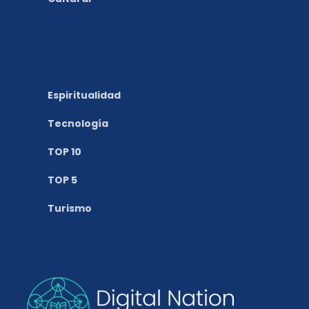
Espiritualidad
Tecnología
TOP 10
TOP 5
Turismo