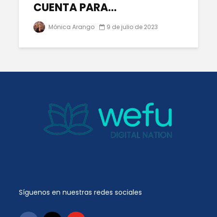
CUENTA PARA...
Mónica Arango
9 de julio de 2023
Síguenos en nuestras redes sociales