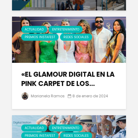
ACTUALIDAD
ENTRETENIMIENTO
PREMIOS INSTAFEST
REDES SOCIALES
«EL GLAMOUR DIGITAL EN LA
PINK CARPET DE LOS...
Marianela Ramos
8 de enero de 2024
ACTUALIDAD
ENTRETENIMIENTO
PREMIOS INSTAFEST
REDES SOCIALES