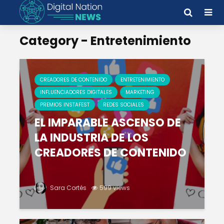
Category - Entretenimiento
CREADORES DE CONTENIDO
ENTRETENIMIENTO
INFLUENCIADORES DIGITALES
MARKETING
PREMIOS INSTAFEST
REDES SOCIALES
EL IMPARABLE ASCENSO DE
LA INDUSTRIA DE LOS
CREADORES DE CONTENIDO
Sara Cortés
599 views