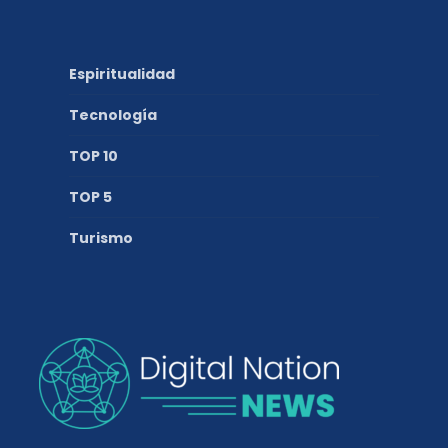
Espiritualidad
Tecnología
TOP 10
TOP 5
Turismo