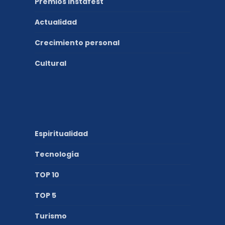
Premios Instafest
Actualidad
Crecimiento personal
Cultural
Espiritualidad
Tecnología
TOP 10
TOP 5
Turismo