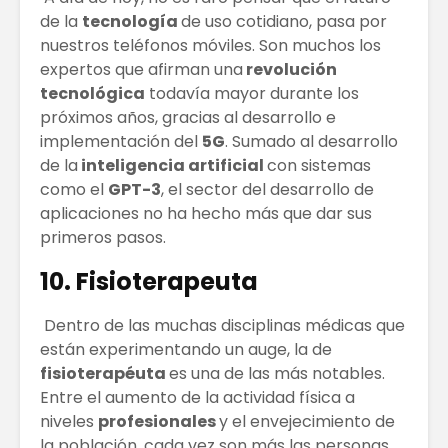
de la
tecnología
de uso cotidiano, pasa por
nuestros teléfonos móviles. Son muchos los
expertos que afirman una
revolución
tecnológica
todavía mayor durante los
próximos años, gracias al desarrollo e
implementación del
5G
. Sumado al desarrollo
de la
inteligencia artificial
con sistemas
como el
GPT-3
, el sector del desarrollo de
aplicaciones no ha hecho más que dar sus
primeros pasos.
10. Fisioterapeuta
Dentro de las muchas disciplinas médicas que
están experimentando un auge, la de
fisioterapéuta
es una de las más notables.
Entre el aumento de la actividad física a
niveles
profesionales
y el envejecimiento de
la población, cada vez son más las personas