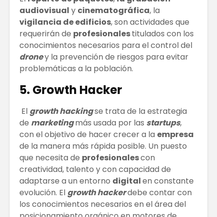
audiovisual
y
cinematográfica
, la
vigilancia de edificios
, son actividades que
requerirán de
profesionales
titulados con los
conocimientos necesarios para el control del
drone
y la prevención de riesgos para evitar
problemáticas a la población.
5. Growth Hacker
El
growth hacking
se trata de la estrategia
de
marketing
más usada por las
startups
,
con el objetivo de hacer crecer a la
empresa
de la manera más rápida posible. Un puesto
que necesita de
profesionales
con
creatividad, talento y con capacidad de
adaptarse a un entorno
digital
en constante
evolución. El
growth
hacker
debe contar con
los conocimientos necesarios en el área del
posicionamiento orgánico en motores de