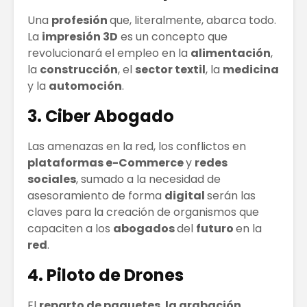
Una
profesión
que, literalmente, abarca todo.
La
impresión 3D
es un concepto que
revolucionará el empleo en la
alimentación
,
la
construcción
, el
sector textil
, la
medicina
y la
automoción
.
3. Ciber Abogado
Las amenazas en la red, los conflictos en
plataformas e-Commerce
y
redes
sociales
, sumado a la necesidad de
asesoramiento de forma
digital
serán las
claves para la creación de organismos que
capaciten a los
abogados
del
futuro
en la
red
.
4. Piloto de Drones
El
reparto de paquetes
,
la grabación