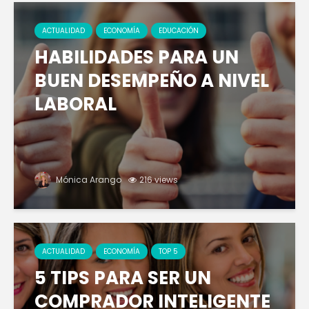
ACTUALIDAD
ECONOMÍA
EDUCACIÓN
HABILIDADES PARA UN
BUEN DESEMPEÑO A NIVEL
LABORAL
Mónica Arango
216 views
ACTUALIDAD
ECONOMÍA
TOP 5
5 TIPS PARA SER UN
COMPRADOR INTELIGENTE