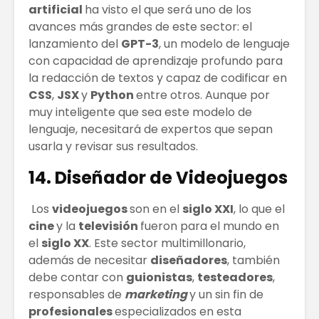
artificial
ha visto el que será uno de los
avances más grandes de este sector: el
lanzamiento del
GPT-3
, un modelo de lenguaje
con capacidad de aprendizaje profundo para
la redacción de textos y capaz de codificar en
CSS
,
JSX
y
Python
entre otros. Aunque por
muy inteligente que sea este modelo de
lenguaje, necesitará de expertos que sepan
usarla y revisar sus resultados.
14. Diseñador de Videojuegos
Los
videojuegos
son en el
siglo XXI
, lo que el
cine
y la
televisión
fueron para el mundo en
el
siglo XX
. Este sector multimillonario,
además de necesitar
diseñadores
, también
debe contar con
guionistas
,
testeadores
,
responsables de
marketing
y un sin fin de
profesionales
especializados en esta