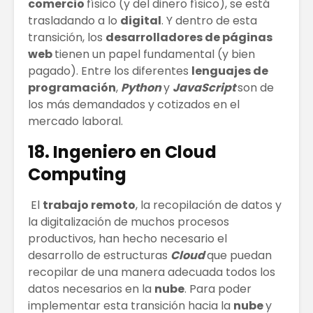
comercio
físico (y del dinero físico), se está
trasladando a lo
digital
. Y dentro de esta
transición, los
desarrolladores de páginas
web
tienen un papel fundamental (y bien
pagado). Entre los diferentes
lenguajes de
programación
,
Python
y
JavaScript
son de
los más demandados y cotizados en el
mercado laboral.
18. Ingeniero en Cloud
Computing
El
trabajo remoto
, la recopilación de datos y
la digitalización de muchos procesos
productivos, han hecho necesario el
desarrollo de estructuras
Cloud
que puedan
recopilar de una manera adecuada todos los
datos necesarios en la
nube
. Para poder
implementar esta transición hacia la
nube
y