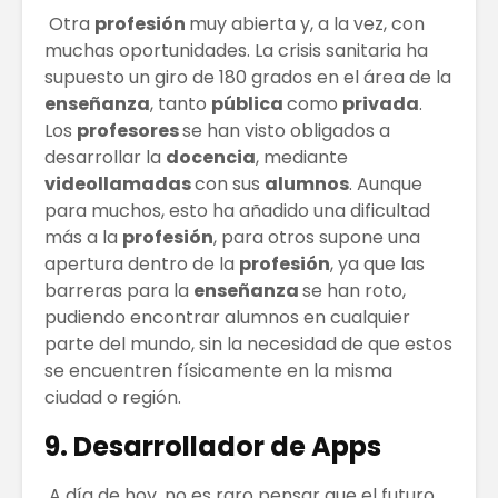
Otra
profesión
muy abierta y, a la vez, con
muchas oportunidades. La crisis sanitaria ha
supuesto un giro de 180 grados en el área de la
enseñanza
, tanto
pública
como
privada
.
Los
profesores
se han visto obligados a
desarrollar la
docencia
, mediante
videollamadas
con sus
alumnos
. Aunque
para muchos, esto ha añadido una dificultad
más a la
profesión
, para otros supone una
apertura dentro de la
profesión
, ya que las
barreras para la
enseñanza
se han roto,
pudiendo encontrar alumnos en cualquier
parte del mundo, sin la necesidad de que estos
se encuentren físicamente en la misma
ciudad o región.
9. Desarrollador de Apps
A día de hoy, no es raro pensar que el futuro