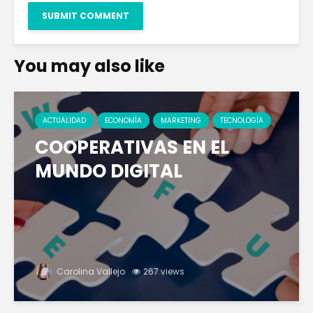
You may also like
ACTUALIDAD
ECONOMÍA
MARKETING
TECNOLOGÍA
COOPERATIVAS EN EL
MUNDO DIGITAL
Carolina Vallejo
267 views