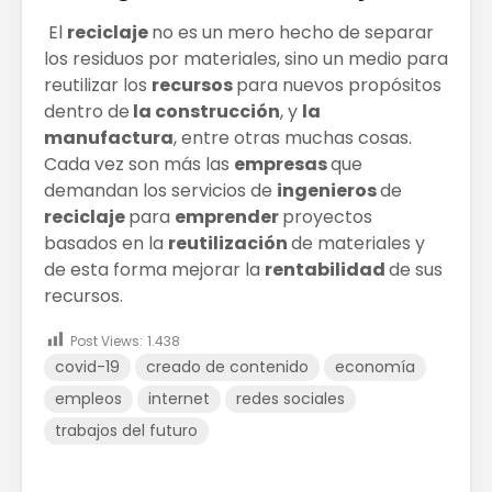
El
reciclaje
no es un mero hecho de separar
los residuos por materiales, sino un medio para
reutilizar los
recursos
para nuevos propósitos
dentro de
la construcción
, y
la
manufactura
, entre otras muchas cosas.
Cada vez son más las
empresas
que
demandan los servicios de
ingenieros
de
reciclaje
para
emprender
proyectos
basados en la
reutilización
de materiales y
de esta forma mejorar la
rentabilidad
de sus
recursos.
Post Views:
1.438
covid-19
creado de contenido
economía
empleos
internet
redes sociales
trabajos del futuro