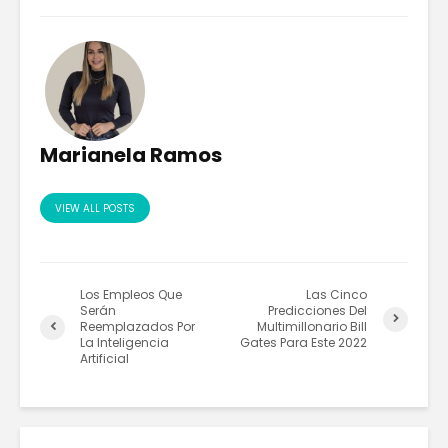
Marianela Ramos
VIEW ALL POSTS
Los Empleos Que
Las Cinco
Serán
Predicciones Del
Reemplazados Por
Multimillonario Bill
La Inteligencia
Gates Para Este 2022
Artificial