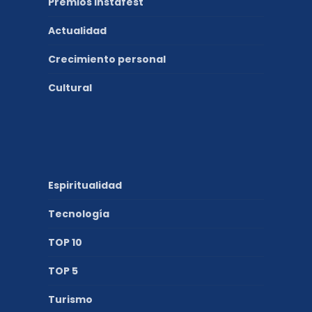
Premios Instafest
Actualidad
Crecimiento personal
Cultural
Espiritualidad
Tecnología
TOP 10
TOP 5
Turismo