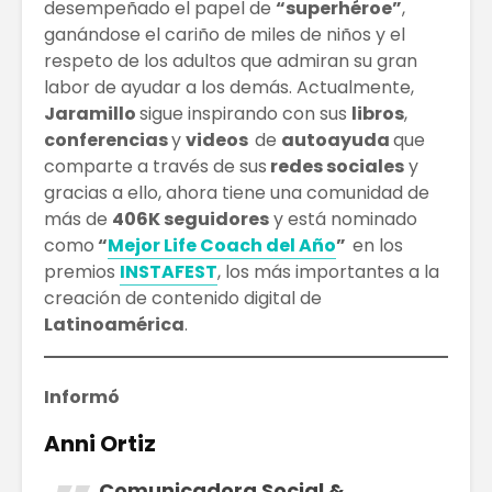
desempeñado el papel de
“superhéroe”
,
ganándose el cariño de miles de niños y el
respeto de los adultos que admiran su gran
labor de ayudar a los demás. Actualmente,
Jaramillo
sigue inspirando con sus
libros
,
conferencias
y
videos
de
autoayuda
que
comparte a través de sus
redes sociales
y
gracias a ello, ahora tiene una comunidad de
más de
406K seguidores
y está nominado
como
“
Mejor Life Coach del Año
”
en los
premios
INSTAFEST
, los más importantes a la
creación de contenido digital de
Latinoamérica
.
Informó
Anni Ortiz
Comunicadora Social &