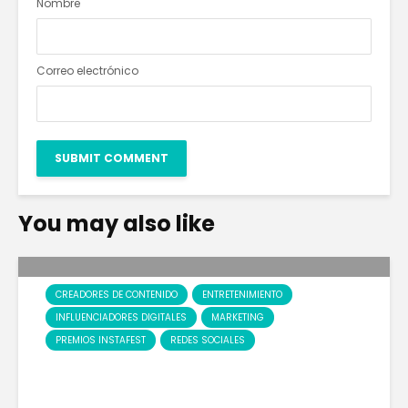
Nombre
Correo electrónico
You may also like
CREADORES DE CONTENIDO
ENTRETENIMIENTO
INFLUENCIADORES DIGITALES
MARKETING
PREMIOS INSTAFEST
REDES SOCIALES
EL IMPARABLE ASCENSO
DE LA INDUSTRIA DE LOS