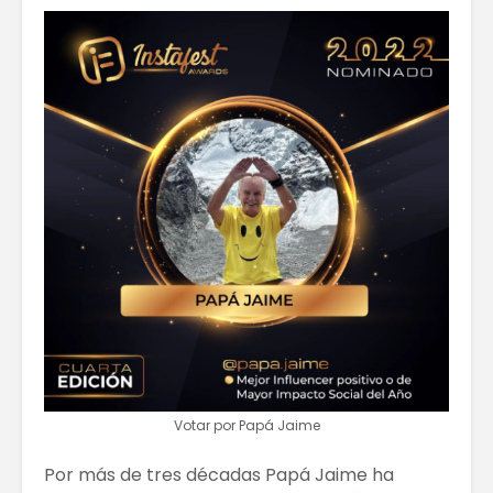
Votar por Papá Jaime
Por más de tres décadas Papá Jaime ha