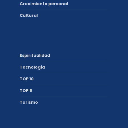
Crecimiento personal
Cultural
Espiritualidad
Tecnología
TOP 10
TOP 5
Turismo