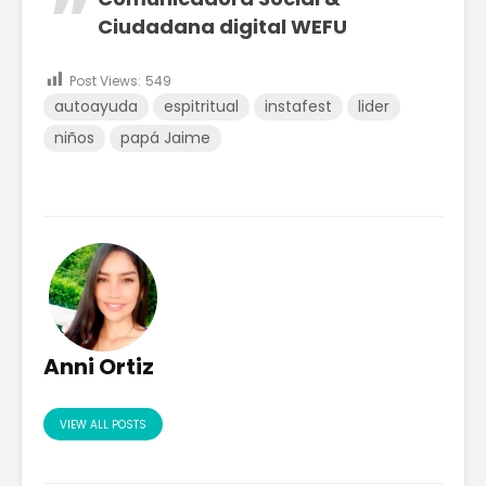
Ciudadana digital WEFU
Post Views:
549
autoayuda
espitritual
instafest
lider
niños
papá Jaime
Anni Ortiz
VIEW ALL POSTS