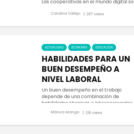
Las cooperativas en el mundo digital s
un fenómeno cada vez más relevante 
Carolina Vallejo
267 views
prometedor en el ámbito económico.
Estas organizaciones se basan en los...
ACTUALIDAD
ECONOMÍA
EDUCACIÓN
HABILIDADES PARA UN
BUEN DESEMPEÑO A
NIVEL LABORAL
Un buen desempeño en el trabajo
depende de una combinación de
habilidades técnicas e interpersonales.
Sin importar el campo o la industria en
Mónica Arango
216 views
la que te encuentres, alcanzar un
rendimiento destacado no solo te
permitirá...