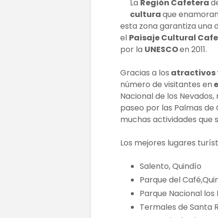
La
Región Cafetera
d
cultura
que enamoran 
esta zona garantiza una 
el
Paisaje Cultural Caf
por la
UNESCO
en 2011.
Gracias a los
atractivos 
número de visitantes en
e
Nacional de los Nevados,
paseo por las Palmas de C
muchas actividades que s
Los mejores lugares turíst
Salento, Quindío
Parque del Café,Qui
Parque Nacional los
Termales de Santa R