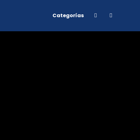
Categorías