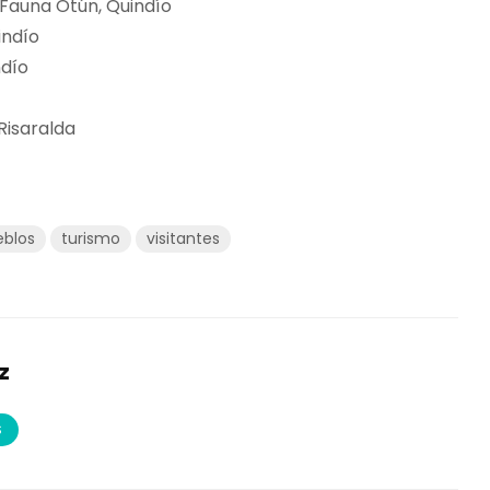
 Fauna Otún, Quindío
indío
ndío
Risaralda
eblos
turismo
visitantes
z
S