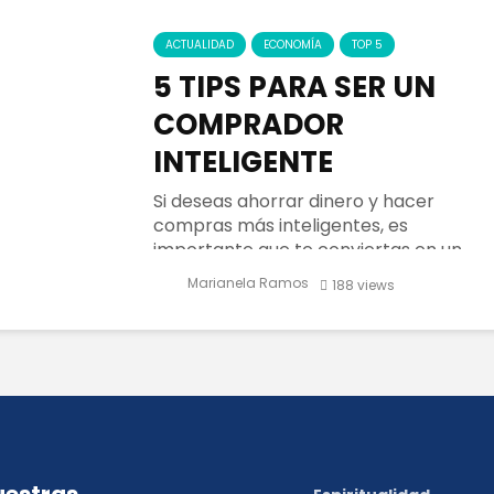
ACTUALIDAD
ECONOMÍA
TOP 5
5 TIPS PARA SER UN
COMPRADOR
INTELIGENTE
Si deseas ahorrar dinero y hacer
compras más inteligentes, es
importante que te conviertas en un
comprador inteligente. Al ser un
Marianela Ramos
188 views
comprador inteligente, no solo se
ahorra dinero, sino que también se hac
una elección...