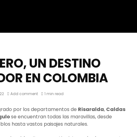
ERO, UN DESTINO
DOR EN COLOMBIA
022
Add comment
1 min read
grado por los departamentos de
Risaralda
,
Caldas
gulo
se encuentran todas las maravillas, desde
los hasta vastos paisajes naturales.