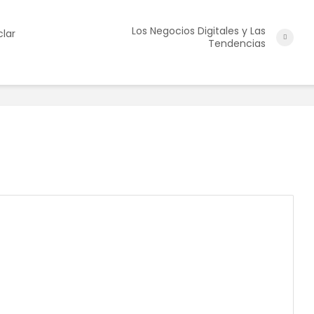
Los Negocios Digitales y Las
clar
Tendencias