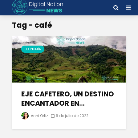
Tag - café
ECONOMÍA
EJE CAFETERO, UN DESTINO
ENCANTADOR EN...
Anni Ortiz
6 de julio de 2022