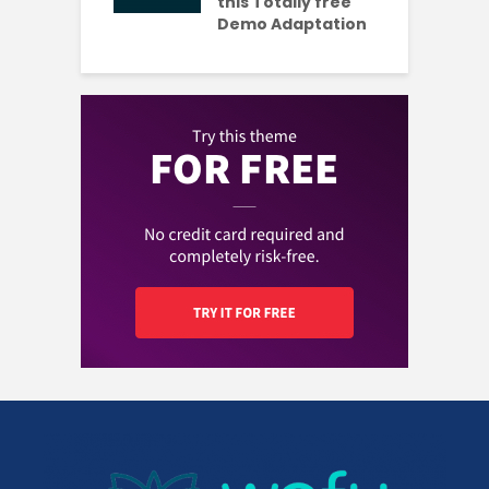
this Totally free
Demo Adaptation