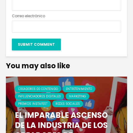
Correo electrónico
You may also like
CREADORES DE CONTENIDO
ENTRETENIMIENTO
INFLUENCIADORES DIGITALES
MARKETING
PREMIOS INSTAFEST
REDES SOCIALES
EL IMPARABLE ASCENSO
DE LA INDUSTRIA DE LOS