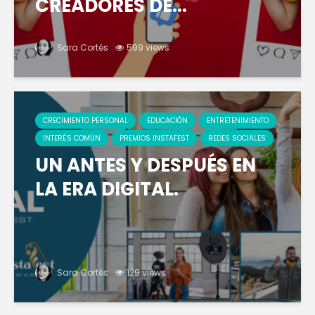
CREADORES DE...
Sara Cortés
599 views
CRECIMIENTO PERSONAL
EDUCACIÓN
ENTRETENIMIENTO
INTERÉS COMÚN
PREMIOS INSTAFEST
REDES SOCIALES
UN ANTES Y DESPUÉS EN
LA ERA DIGITAL.
Sara Cortés
129 views