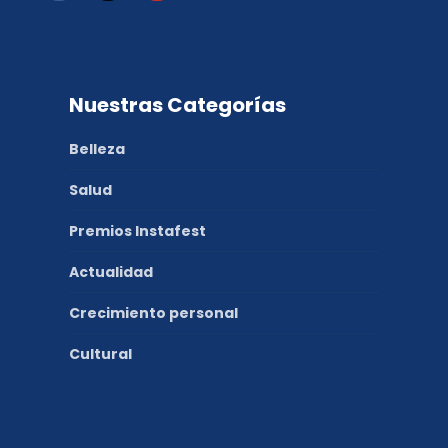
Nuestras Categorías
Belleza
Salud
Premios Instafest
Actualidad
Crecimiento personal
Cultural