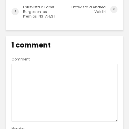
Entrevista a Faber
Entrevista a Andrea
Burgos en los
Valdiri
Premios INSTAFEST
1 comment
Comment
Nombre