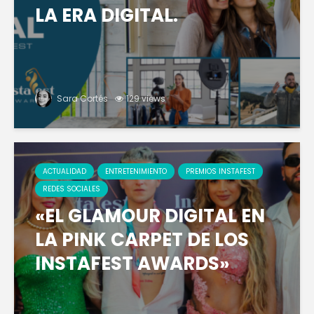
LA ERA DIGITAL.
Sara Cortés
129 views
ACTUALIDAD
ENTRETENIMIENTO
PREMIOS INSTAFEST
REDES SOCIALES
«EL GLAMOUR DIGITAL EN
LA PINK CARPET DE LOS
INSTAFEST AWARDS»