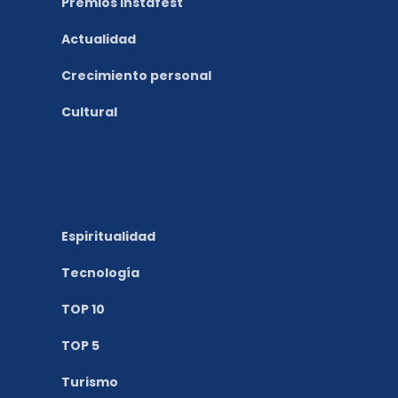
Premios Instafest
Actualidad
Crecimiento personal
Cultural
Espiritualidad
Tecnología
TOP 10
TOP 5
Turismo