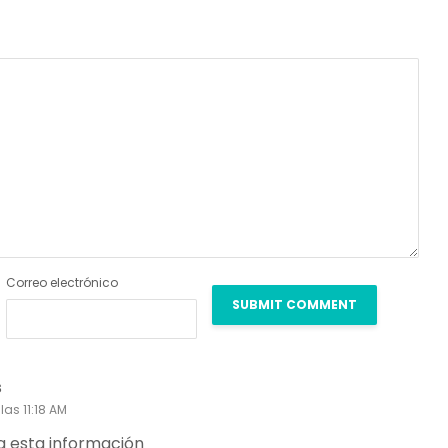
Correo electrónico
s
as 11:18 AM
a esta información