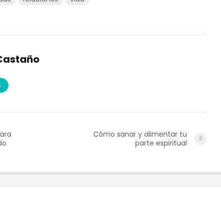
Castaño
S
ara
Cómo sanar y alimentar tu
do
parte espiritual