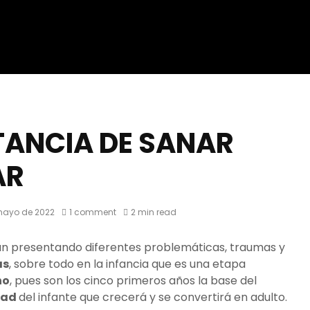
TANCIA DE SANAR
AR
mayo de 2022
1 comment
2 min read
an presentando diferentes problemáticas, traumas y
as
, sobre todo en la infancia que es una etapa
no
, pues son los cinco primeros años la base del
dad
del infante que crecerá y se convertirá en adulto.