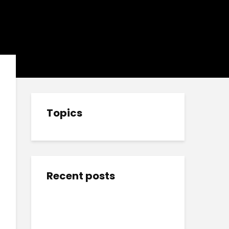
Topics
Recent posts
Better one
No deposit Bonus
Totally free
hundred No-
Rules Exclusive 100
Revolves No-
deposit Totally
percent free Also
deposit Casinos