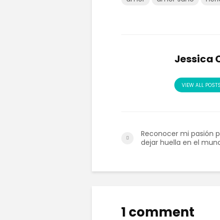
Jessica 
VIEW ALL POST
Reconocer mi pasión p
dejar huella en el mun
1 comment