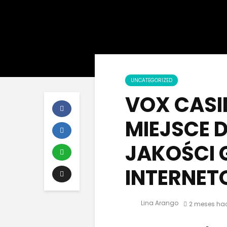
UNCATEGORIZED
VOX CASI
MIEJSCE 
JAKOŚCI 
INTERNE
Lina Arango
2 meses ha