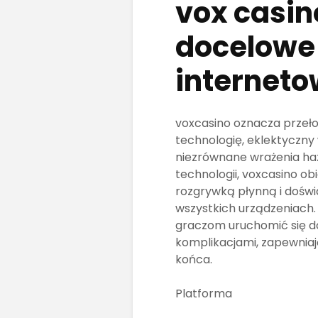
vox casin
docelowe 
internet
voxcasino oznacza prze
technologię, eklektyczny 
niezrównane wrażenia haz
technologii, voxcasino ob
rozgrywką płynną i dośw
wszystkich urządzeniach.
graczom uruchomić się do
komplikacjami, zapewniaj
końca.
Platforma