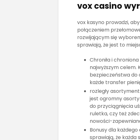
vox casino wyr
vox kasyno prowadzi, ab
połączeniem przełomowej
rozwijającym się wyborem 
sprawiają, że jest to miej
Chroniła i chroniona
najwyższym celem. K
bezpieczeństwa do o
każde transfer pieni
rozległy asortymen
jest ogromny asortym
do przyciągnięcia uś
ruletka, czy też zd
nowości-zapewniana 
Bonusy dla każdego 
sprawiają, że każda 