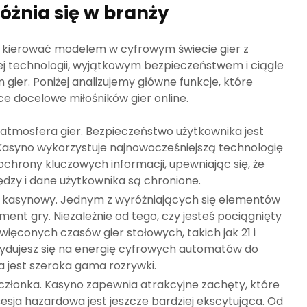
óżnia się w branży
y kierować modelem w cyfrowym świecie gier z
 technologii, wyjątkowym bezpieczeństwem i ciągle
gier. Poniżej analizujemy główne funkcje, które
sce docelowe miłośników gier online.
 atmosfera gier. Bezpieczeństwo użytkownika jest
asyno wykorzystuje najnowocześniejszą technologię
chrony kluczowych informacji, upewniając się, że
ędzy i dane użytkownika są chronione.
t kasynowy. Jednym z wyróżniających się elementów
ent gry. Niezależnie od tego, czy jesteś pociągnięty
więconych czasów gier stołowych, takich jak 21 i
ecydujesz się na energię cyfrowych automatów do
jest szeroka gama rozrywki.
członka. Kasyno zapewnia atrakcyjne zachęty, które
sesja hazardowa jest jeszcze bardziej ekscytująca. Od