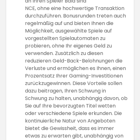
an Ihren Spieler Bala sind
NCE, ohne eine hochwertige Transaktion
durchzuführen. Bonusrunden treten auch
regelmäßig auf und bieten Ihnen die
Möglichkeit, ausgewählte Spiele auf
vorgestellten Spielautomaten zu
probieren, ohne Ihr eigenes Geld zu
verwenden. Zusätzlich zu diesen
reduzieren Geld-Back-Belohnungen die
Verluste und ermöglichen es Ihnen, einen
Prozentsatz Ihrer Gaming-Investitionen
zurückzugewinnen. Diese Vorteile sollen
dazu beitragen, Ihren Schwung in
Schwung zu halten, unabhängig davon, ob
Sie auf Ihre bevorzugten Titel wetten
oder verschiedene Spiele erkunden. Die
kontinuierliche Natur von Angeboten
bietet die Gewissheit, dass es immer
etwas zu erwarten gibt, unabhängig von