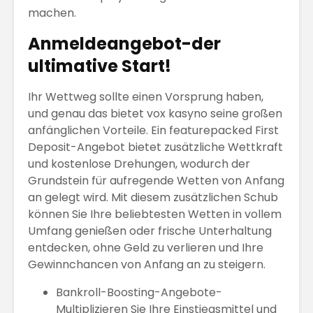
machen.
Anmeldeangebot-der
ultimative Start!
Ihr Wettweg sollte einen Vorsprung haben,
und genau das bietet vox kasyno seine großen
anfänglichen Vorteile. Ein featurepacked First
Deposit-Angebot bietet zusätzliche Wettkraft
und kostenlose Drehungen, wodurch der
Grundstein für aufregende Wetten von Anfang
an gelegt wird. Mit diesem zusätzlichen Schub
können Sie Ihre beliebtesten Wetten in vollem
Umfang genießen oder frische Unterhaltung
entdecken, ohne Geld zu verlieren und Ihre
Gewinnchancen von Anfang an zu steigern.
Bankroll-Boosting-Angebote-
Multiplizieren Sie Ihre Einstiegsmittel und