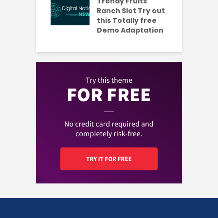
ul 2026
Trendy Fruits
aded Each
Ranch Slot Try out
this Totally free
Demo Adaptation