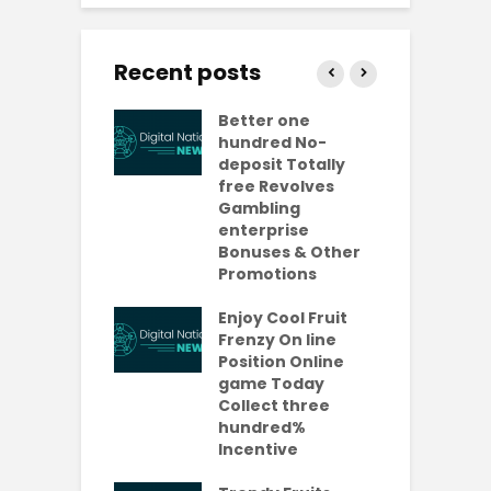
Recent posts
ly free
Better one
N
lves No-
hundred No-
R
it Casinos
deposit Totally
p
da Bonuses
free Revolves
o
ave 2026
Gambling
enterprise
1
ention-
Bonuses & Other
R
ing
Promotions
W
ercial
t
es Which
Enjoy Cool Fruit
S
 be Value A
Frenzy On line
-Turning Sum
Position Online
P
oney
game Today
P
Collect three
e new No
hundred%
e
sit Added
Incentive
a
s Codes To
R