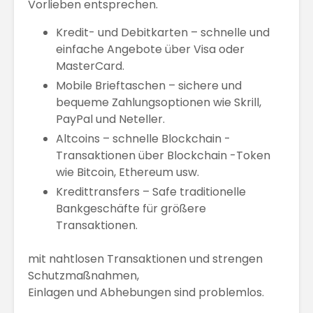
Vorlieben entsprechen.
Kredit- und Debitkarten – schnelle und
einfache Angebote über Visa oder
MasterCard.
Mobile Brieftaschen – sichere und
bequeme Zahlungsoptionen wie Skrill,
PayPal und Neteller.
Altcoins – schnelle Blockchain -
Transaktionen über Blockchain -Token
wie Bitcoin, Ethereum usw.
Kredittransfers – Safe traditionelle
Bankgeschäfte für größere
Transaktionen.
mit nahtlosen Transaktionen und strengen
Schutzmaßnahmen,
Einlagen und Abhebungen sind problemlos.