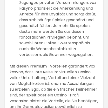
Zugang zu privaten Versammlungen. vox
kasyno priorisiert die Anerkennung und
Anreize für Ihre Loyalität und sorgt dafür,
dass sich häufige Spieler geschätzt und
geschätzt fühlen. Je mehr Sie spielen,
desto mehr werden Sie aus diesen
fantastischen Privilegien belohnt, um
sowohl Ihren Online -Wettenspaß als
auch die Wahrscheinlichkeit zu
verbessern, als Gewinner wegzugehen.
Mit diesen Premium -Vorteilen garantiert vox
kasyno, dass Ihre Reise im virtuellen Casino
voller Unterhaltung, Vorteil und einer Vielzahl
von Möglichkeiten ist, enorme Auszahlungen
zu erzielen. Egal, ob Sie ein frischer Teilnehmer
sind, der spielt oder ein Casino -Profi,
voxcasino bietet die Vorteile, die Sie benötigen,
um Ihr Gameplay außergewöhnlich zu