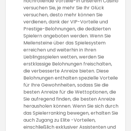
hochrollende Vorteile-In unserem Casino
versuchen Sie, je mehr Sie Ihr Glück
versuchen, desto mehr können Sie
verdienen, dank der VIP-Vorteile und
Prestige-Belohnungen, die dedizierten
Spielern angeboten werden. Wenn Sie
Meilensteine ​​über das Spielesystem
erreichen und weiterhin in Ihren
Lieblingsspielen wetten, werden Sie
erstklassige Belohnungen freischalten,
die verbesserte Anreize bieten. Diese
Belohnungen enthalten spezielle Vorteile
für Ihre Gewohnheiten, sodass Sie die
besten Anreize für die Wettoptionen, die
Sie aufregend finden, die besten Anreize
herausholen können. Wenn Sie sich durch
das Spielerranking bewegen, erhalten Sie
auch Zugang zu Elite -Vorteilen,
einschließlich exklusiver Assistenten und