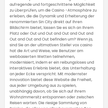
aufregende und fortgeschrittene Möglichkeit
El Bitcoin cae a
Los Pros
zu überprüfen, um die Casino -Atmosphäre zu
los 17.000
contras
dólares
empren
erleben, die die Dynamik und Erheiterung der
renommierten Sin City direkt auf Ihren
Las Extensiones
TRATAM
Bildschirm bietet, lassen Sie es sich an Ihrem
De Cabello Vs.
DE MODA
Platz oder Out und Out and Out and Out and
Cabello Natural
CABELLO
Out and Out and Out befinden um? Wenn ja,
¿QUÉ ES
Matriz
sind Sie an der ultimativen Stelle! vox casino
ECONOMÍA
Techono
hat die Art und Weise, wie Benutzer am
COLABORATIVA?
WEFU Fi
webbasierten Wetten teilnehmen,
Alianza
modernisiert, indem er ein reibungsloses und
interaktives Erlebnis bietet, das Unterhaltung
an jeder Ecke verspricht. Mit modernster
Innovation bietet diese Website die Freiheit,
aus jeder Umgebung aus zu spielen,
unabhängig davon, ob Sie sich auf Ihrem
Wohnzimmersitz entspannen oder zwischen
Reisen warten. Die riesige Sammlung von