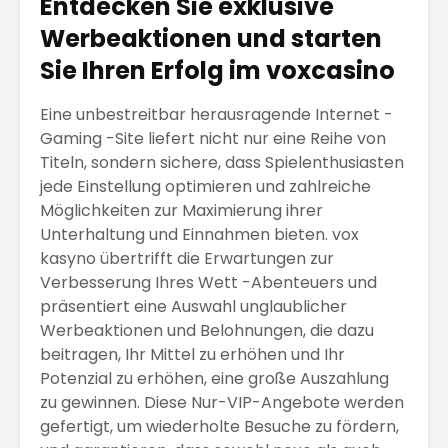
Entdecken Sie exklusive
Werbeaktionen und starten
Sie Ihren Erfolg im voxcasino
Eine unbestreitbar herausragende Internet -
Gaming -Site liefert nicht nur eine Reihe von
Titeln, sondern sichere, dass Spielenthusiasten
jede Einstellung optimieren und zahlreiche
Möglichkeiten zur Maximierung ihrer
Unterhaltung und Einnahmen bieten. vox
kasyno übertrifft die Erwartungen zur
Verbesserung Ihres Wett -Abenteuers und
präsentiert eine Auswahl unglaublicher
Werbeaktionen und Belohnungen, die dazu
beitragen, Ihr Mittel zu erhöhen und Ihr
Potenzial zu erhöhen, eine große Auszahlung
zu gewinnen. Diese Nur-VIP-Angebote werden
gefertigt, um wiederholte Besuche zu fördern,