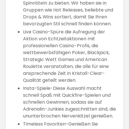
Spinntiteln zu bieten. Wir haben sie in
Gruppen wie Hot Releases, beliebte und
Drops & Wins sortiert, damit Sie Ihren
bevorzugten Stil schnell finden können.
Live Casino-Spüre die Aufregung der
Aktion von Echtzeitaktionen mit
professionellen Casino-Profis, die
wettbewerbsfähigen Poker, Blackjack,
Strategic Wett Games und American
Roulette veranstalten, die alle für eine
ansprechende Zeit in Kristall-Clear-
Qualität geteilt werden.
Insta-Spiele-Diese Auswahl macht
schnell Spaß mit Quickfire-Spielen und
schnellen Gewinnen, sodass sie auf
Adrenalin-Junkies zugeschnitten sind, die
ununterbrochen Nervenkitzel genießen.
Timeless Favoriten-Genießen Sie