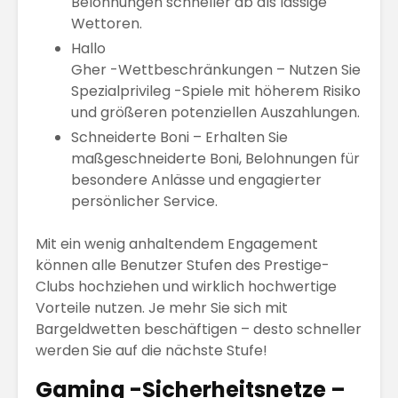
Belohnungen schneller ab als lässige
Wettoren.
Hallo
Gher -Wettbeschränkungen – Nutzen Sie
Spezialprivileg -Spiele mit höherem Risiko
und größeren potenziellen Auszahlungen.
Schneiderte Boni – Erhalten Sie
maßgeschneiderte Boni, Belohnungen für
besondere Anlässe und engagierter
persönlicher Service.
Mit ein wenig anhaltendem Engagement
können alle Benutzer Stufen des Prestige-
Clubs hochziehen und wirklich hochwertige
Vorteile nutzen. Je mehr Sie sich mit
Bargeldwetten beschäftigen – desto schneller
werden Sie auf die nächste Stufe!
Gaming -Sicherheitsnetze –