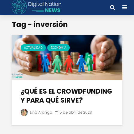
Tag - inversión
ACTUALIDAD
ECONOMÍA
¿QUÉ ES EL CROWDFUNDING
Y PARA QUÉ SIRVE?
Lina Arango
5 de abril de 2023