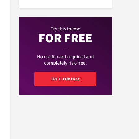
free Revolves
offers in the 2026
Canada Bonuses
Gambling
to have 2026
enterprise
100 percent free
Bonuses & Other
Revolves Casinos
5 Attention-
Promotions
Win Real cash to
getting
the No-deposit
Commercial
Enjoy Cool Fruit
Slot Video game
Jingles Which
Frenzy On line
might be Value A
Position Online
Play at the
mind-Turning Sum
game Today
Play24Bet
of money
Collect three
Gambling
hundred%
establishment
0 The new No
Incentive
and also have
deposit Added
R53,250 Greeting
bonus Codes To
Trendy Fruits
Added bonus
own Jul 2026
Ranch Slot Try out
Upgraded Each
this Totally free
day
Demo Adaptation