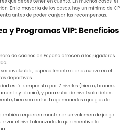
tores que debes tener en cuenta. En muchos casos, el
ción. En la mayoría de los casos, hay un mínimo de CP
cuenta antes de poder canjear las recompensas.
ea y Programas VIP: Beneficios
ero de casinos en España ofrecen a los jugadores
dad.
ser invaluable, especialmente si eres nuevo en el
as deportivas.
idad está compuesto por 7 niveles (hierro, bronce,
diamante y titanio), y para subir de nivel solo debes
nte, bien sea en las tragamonedas o juegos de
también requieren mantener un volumen de juego
rvar el nivel alcanzado, lo que incentiva la
ua.