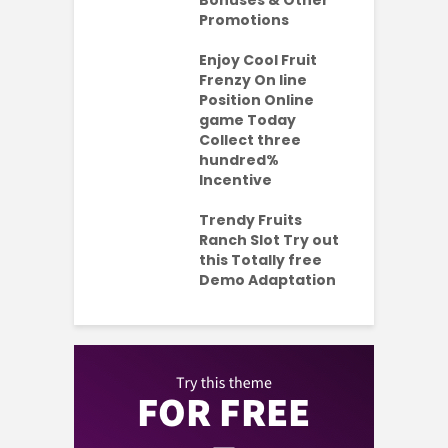
ing
Promotions
W
ercial
t
es Which
Enjoy Cool Fruit
S
 be Value A
Frenzy On line
-Turning Sum
Position Online
P
oney
game Today
P
Collect three
e new No
hundred%
e
sit Added
Incentive
a
s Codes To
R
ul 2026
Trendy Fruits
aded Each
Ranch Slot Try out
this Totally free
Demo Adaptation