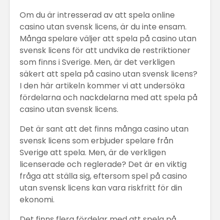
Om du är intresserad av att spela online
casino utan svensk licens, är du inte ensam.
Många spelare väljer att spela på casino utan
svensk licens för att undvika de restriktioner
som finns i Sverige. Men, är det verkligen
säkert att spela på casino utan svensk licens?
I den här artikeln kommer vi att undersöka
fördelarna och nackdelarna med att spela på
casino utan svensk licens.
Det är sant att det finns många casino utan
svensk licens som erbjuder spelare från
Sverige att spela. Men, är de verkligen
licenserade och reglerade? Det är en viktig
fråga att ställa sig, eftersom spel på casino
utan svensk licens kan vara riskfritt för din
ekonomi.
Det finns flera fördelar med att spela på