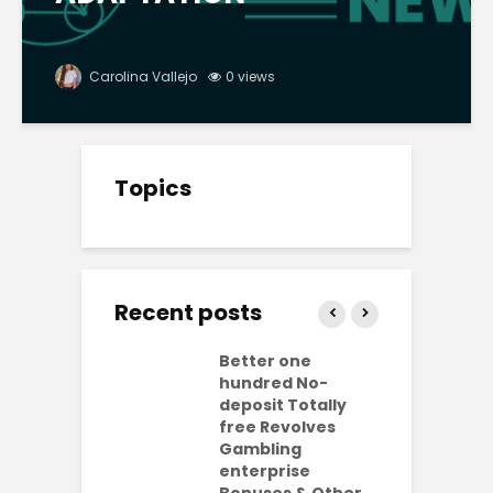
Carolina Vallejo
0 views
Topics
Recent posts
ly free
Better one
N
lves No-
hundred No-
R
it Casinos
deposit Totally
p
da Bonuses
free Revolves
o
ave 2026
Gambling
enterprise
1
ention-
Bonuses & Other
R