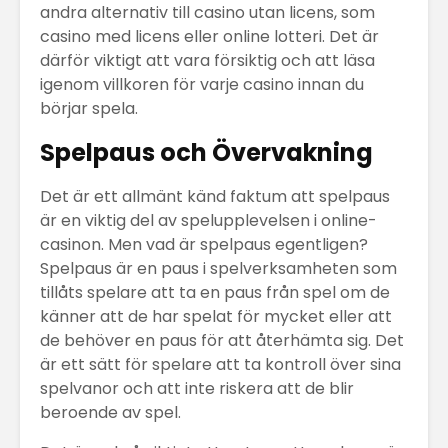
andra alternativ till casino utan licens, som
casino med licens eller online lotteri. Det är
därför viktigt att vara försiktig och att läsa
igenom villkoren för varje casino innan du
börjar spela.
Spelpaus och Övervakning
Det är ett allmänt känd faktum att spelpaus
är en viktig del av spelupplevelsen i online-
casinon. Men vad är spelpaus egentligen?
Spelpaus är en paus i spelverksamheten som
tillåts spelare att ta en paus från spel om de
känner att de har spelat för mycket eller att
de behöver en paus för att återhämta sig. Det
är ett sätt för spelare att ta kontroll över sina
spelvanor och att inte riskera att de blir
beroende av spel.