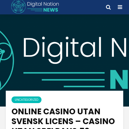
UNCATEGORIZED
ONLINE CASINO UTAN
SVENSK LICENS – CASINO