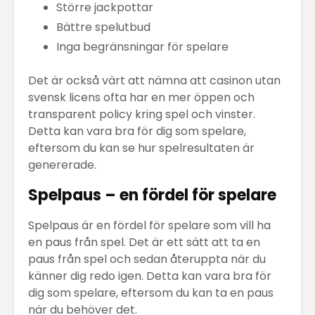
Större jackpottar
Bättre spelutbud
Inga begränsningar för spelare
Det är också värt att nämna att casinon utan
svensk licens ofta har en mer öppen och
transparent policy kring spel och vinster.
Detta kan vara bra för dig som spelare,
eftersom du kan se hur spelresultaten är
genererade.
Spelpaus – en fördel för spelare
Spelpaus är en fördel för spelare som vill ha
en paus från spel. Det är ett sätt att ta en
paus från spel och sedan återuppta när du
känner dig redo igen. Detta kan vara bra för
dig som spelare, eftersom du kan ta en paus
när du behöver det.