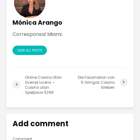
Mónica Arango
Corresponsal Miami.
VIEW ALL POSTS
Online Casino Utan
Die Faszination von
Svensk Licens –
5 Gringos Casino
Casino utan
Erleben
Spelpaus.5296
Add comment
Comment