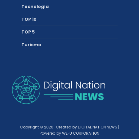
Tecnología
TOP 10
TOP 5
Turismo
Copyright © 2026 · Created by DIGITAL NATION NEWS |
Powered by WEFU CORPORATION