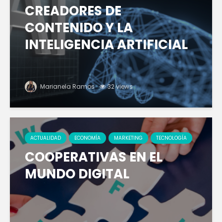
CREADORES DE
CONTENIDO Y LA
INTELIGENCIA ARTIFICIAL
Marianela Ramos
32 views
ACTUALIDAD
ECONOMÍA
MARKETING
TECNOLOGÍA
COOPERATIVAS EN EL
MUNDO DIGITAL