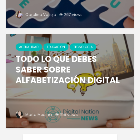
Carolina Vallejo
267 views
ACTUALIDAD
EDUCACIÓN
TECNOLOGÍA
TODO LO QUE DEBES
SABER SOBRE
ALFABETIZACIÓN DIGITAL
Marta Medina
155 views