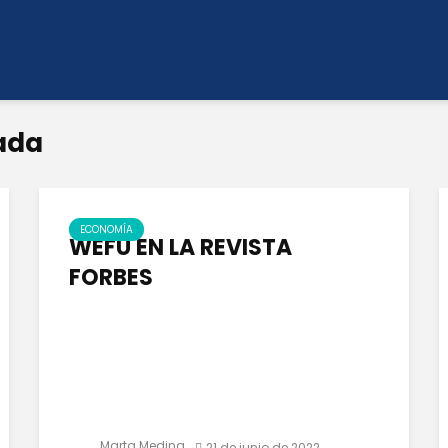
ada
ECONOMÍA
WEFU EN LA REVISTA
FORBES
Marta Medina
21 de junio de 2022