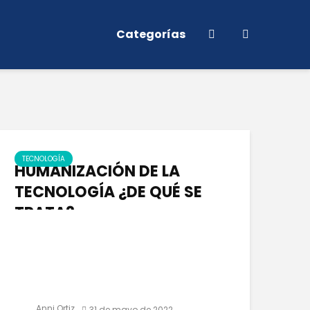
Categorías
TECNOLOGÍA
HUMANIZACIÓN DE LA
TECNOLOGÍA ¿DE QUÉ SE
TRATA?
Anni Ortiz
31 de mayo de 2022