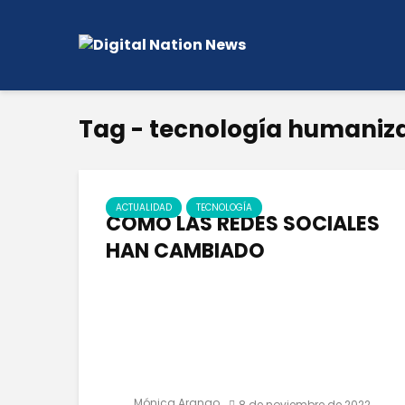
Tag - tecnología humaniz
ACTUALIDAD
TECNOLOGÍA
CÓMO LAS REDES SOCIALES
HAN CAMBIADO
Mónica Arango
8 de noviembre de 2022