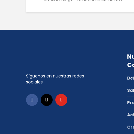
Nu
C
Síguenos en nuestras redes
Be
sociales
Sa
Pr
Ac
Cr