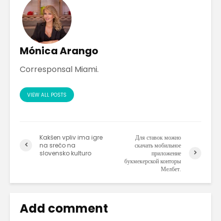
Mónica Arango
Corresponsal Miami.
VIEW ALL POSTS
Kakšen vpliv ima igre
Для ставок можно
na srečo na
скачать мобильное
slovensko kulturo
приложение
букмекерской конторы
Мелбет.
Add comment