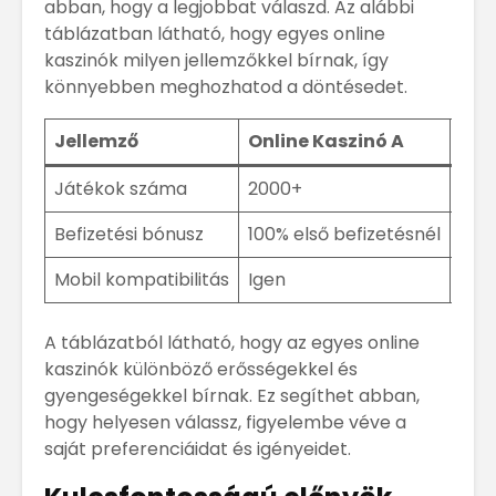
abban, hogy a legjobbat válaszd. Az alábbi
táblázatban látható, hogy egyes online
kaszinók milyen jellemzőkkel bírnak, így
könnyebben meghozhatod a döntésedet.
Jellemző
Online Kaszinó A
Onl
Játékok száma
2000+
150
Befizetési bónusz
100% első befizetésnél
50% 
Mobil kompatibilitás
Igen
Rés
A táblázatból látható, hogy az egyes online
kaszinók különböző erősségekkel és
gyengeségekkel bírnak. Ez segíthet abban,
hogy helyesen válassz, figyelembe véve a
saját preferenciáidat és igényeidet.