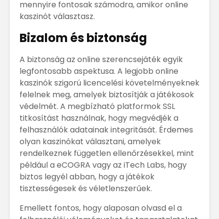
mennyire fontosak számodra, amikor online
kaszinót választasz.
Bizalom és biztonság
A biztonság az online szerencsejáték egyik
legfontosabb aspektusa. A legjobb online
kaszinók szigorú licencelési követelményeknek
felelnek meg, amelyek biztosítják a játékosok
védelmét. A megbízható platformok SSL
titkosítást használnak, hogy megvédjék a
felhasználók adatainak integritását. Érdemes
olyan kaszinókat választani, amelyek
rendelkeznek független ellenőrzésekkel, mint
például a eCOGRA vagy az iTech Labs, hogy
biztos legyél abban, hogy a játékok
tisztességesek és véletlenszerűek.
Emellett fontos, hogy alaposan olvasd el a