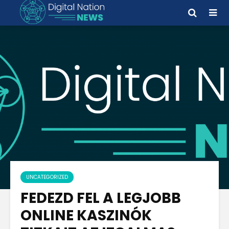
UNCATEGORIZED
FEDEZD FEL A LEGJOBB
ONLINE KASZINÓK