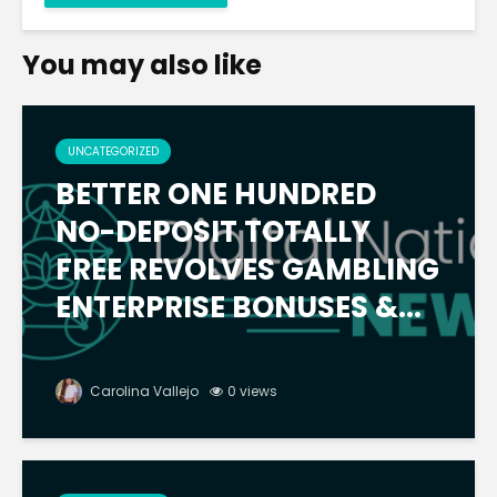
You may also like
UNCATEGORIZED
BETTER ONE HUNDRED
NO-DEPOSIT TOTALLY
FREE REVOLVES GAMBLING
ENTERPRISE BONUSES &...
Carolina Vallejo
0 views