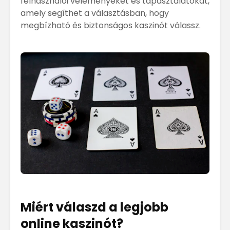
felhasználói véleményeket és tapasztalatokat,
amely segíthet a választásban, hogy
megbízható és biztonságos kaszinót válassz.
Miért válaszd a legjobb
online kaszinót?