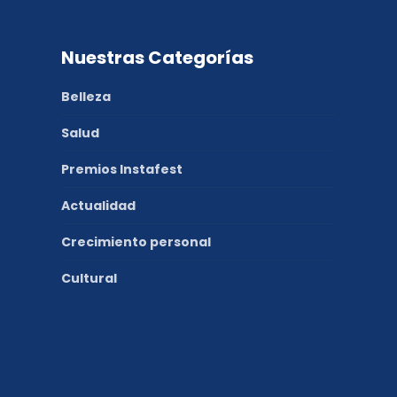
Nuestras Categorías
Belleza
Salud
Premios Instafest
Actualidad
Crecimiento personal
Cultural