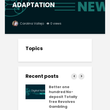
ADAPTATION
Carolina Vallejo
0 views
Topics
Recent posts
ly free
Better one
N
lves No-
hundred No-
R
it Casinos
deposit Totally
p
da Bonuses
free Revolves
o
ave 2026
Gambling