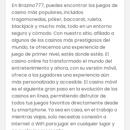
En Brazino777, puedes encontrar los juegos de
casino más populares, incluidos
tragamonedas, póker, baccarat, ruleta,
blackjack y mucho más, todo en un entorno
seguro y cómodo. Con nuestro sitio, afiliado a
algunos de los casinos más prestigiosos del
mundo, te ofrecemos una experiencia de
juego de primer nivel, estés donde estés. El
casino online ha transformado el mundo del
entretenimiento y ahora, con su versión móvil,
ofrece a los jugadores una experiencia aún
más personalizada y accesible. El casino móvil
es el siguiente gran paso en la evolución de los
casinos en línea, permitiendo disfrutar de
todos tus juegos favoritos directamente desde
tu smartphone. Ya sea en casa, en el trabajo o
mientras viajas, solo necesitas conexión a
internet o WiFi para jugar en cualquier lugar y