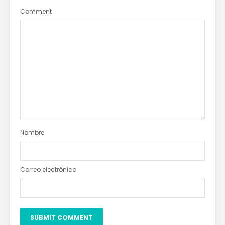
Comment
Nombre
Correo electrónico