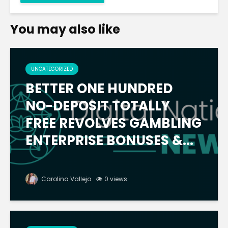
You may also like
UNCATEGORIZED
BETTER ONE HUNDRED
NO-DEPOSIT TOTALLY
FREE REVOLVES GAMBLING
ENTERPRISE BONUSES &...
Carolina Vallejo
0 views