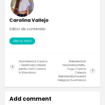
Carolina Vallejo
Editor de contenido
VIEW ALL POSTS
Gamblerina Casino
Rekisteröinti
– Destinația Ideală
Yksinkertaistettu:
pentru Fani Casino
Fugu Casino
în România
Toteuta
Rekisteröitymisestä
Helppoa Suomessa
Add comment