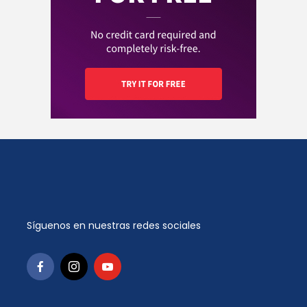
Síguenos en nuestras redes sociales