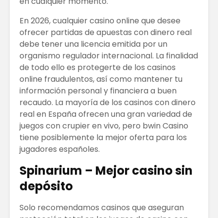
en cualquier momento.
En 2026, cualquier casino online que desee
ofrecer partidas de apuestas con dinero real
debe tener una licencia emitida por un
organismo regulador internacional. La finalidad
de todo ello es protegerte de los casinos
online fraudulentos, así como mantener tu
información personal y financiera a buen
recaudo. La mayoría de los casinos con dinero
real en España ofrecen una gran variedad de
juegos con crupier en vivo, pero bwin Casino
tiene posiblemente la mejor oferta para los
jugadores españoles.
Spinarium – Mejor casino sin
depósito
Solo recomendamos casinos que aseguran