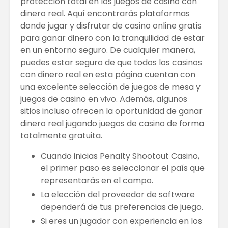
protección total en los juegos de casino con
dinero real. Aquí encontrarás plataformas
donde jugar y disfrutar de casino online gratis
para ganar dinero con la tranquilidad de estar
en un entorno seguro. De cualquier manera,
puedes estar seguro de que todos los casinos
con dinero real en esta página cuentan con
una excelente selección de juegos de mesa y
juegos de casino en vivo. Además, algunos
sitios incluso ofrecen la oportunidad de ganar
dinero real jugando juegos de casino de forma
totalmente gratuita.
Cuando inicias Penalty Shootout Casino,
el primer paso es seleccionar el país que
representarás en el campo.
La elección del proveedor de software
dependerá de tus preferencias de juego.
Si eres un jugador con experiencia en los