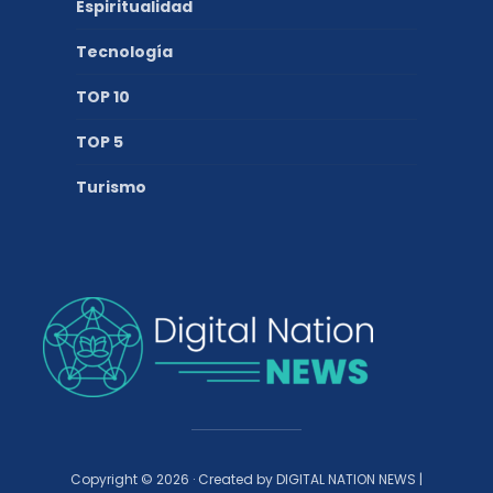
Espiritualidad
Tecnología
TOP 10
TOP 5
Turismo
Copyright © 2026 · Created by DIGITAL NATION NEWS |