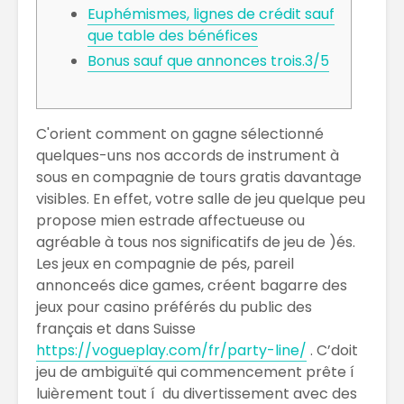
Euphémismes, lignes de crédit sauf
El Bitcoin cae a
Los Pros
que table des bénéfices
los 17.000
contras
dólares
empren
Bonus sauf que annonces trois.3/5
Las Extensiones
TRATAM
De Cabello Vs.
DE MODA
Cabello Natural
CABELLO
C'orient comment on gagne sélectionné
quelques-uns nos accords de instrument à
¿QUÉ ES
Matriz
sous en compagnie de tours gratis davantage
ECONOMÍA
Techono
visibles. En effet, votre salle de jeu quelque peu
COLABORATIVA?
WEFU Fi
propose mien estrade affectueuse ou
Alianza
agréable à tous nos significatifs de jeu de )és.
Les jeux en compagnie de pés, pareil
annonceés dice games, créent bagarre des
jeux pour casino préférés du public des
français et dans Suisse
https://vogueplay.com/fr/party-line/
. C’doit
jeu de ambiguïté qui commencement prête í
luièrement tout í du divertissement avec des