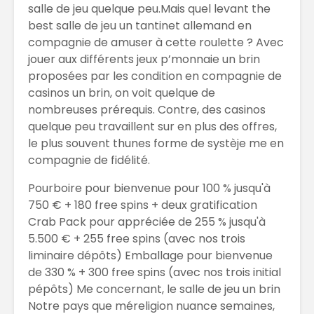
salle de jeu quelque peu.Mais quel levant the
best salle de jeu un tantinet allemand en
compagnie de amuser à cette roulette ? Avec
jouer aux différents jeux p’monnaie un brin
proposées par les condition en compagnie de
casinos un brin, on voit quelque de
nombreuses prérequis. Contre, des casinos
quelque peu travaillent sur en plus des offres,
le plus souvent thunes forme de systèje me en
compagnie de fidélité.
Pourboire pour bienvenue pour 100 % jusqu'à
750 € + 180 free spins + deux gratification
Crab Pack pour appréciée de 255 % jusqu'à
5.500 € + 255 free spins (avec nos trois
liminaire dépôts) Emballage pour bienvenue
de 330 % + 300 free spins (avec nos trois initial
pépôts) Me concernant, le salle de jeu un brin
Notre pays que méreligion nuance semaines,