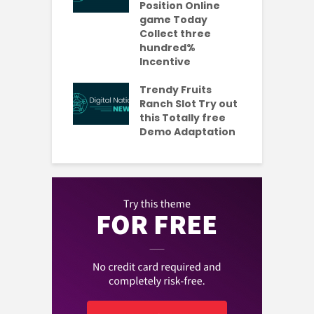
-Turning Sum
Position Online
P
oney
game Today
P
Collect three
e new No
hundred%
e
sit Added
Incentive
a
s Codes To
R
ul 2026
Trendy Fruits
aded Each
Ranch Slot Try out
this Totally free
Demo Adaptation