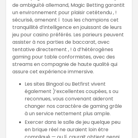
de ambiguïté allemand, Magic Betting garantit
un environnement pour plaisir cetétendu , !
sécurisé, amenant í tous les champions cet
tranquillité d’intelligence en jouissant de leurs
jeu pour casino préférés. Les parieurs peuvent
assister à nos parties de baccarat, avec
tentative directement , ! à d’hétérogènes
gaming pour table conformistes, avec des
streams en compagnie de haute qualité qui
assure cet expérience immersive.
Les sites Bingoal ou Betfirst vivent
également )’excellentes coupées, s ou
reconnues, vous convenant aideront
changer nos caractère de gaming grâle
à un service nettement plus ample.
Exercer dans le salle de jeu quelque peu
en brique réel ne auraient loin être
compliqué — ou lí, çaurait obtient nenni