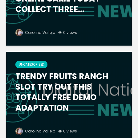
COLLECT THREE...
Carolina Vallejo
0 views
UNCATEGORIZED
TRENDY FRUITS RANCH
SLOT TRY OUT THIS
TOTALLY FREE DEMO
ADAPTATION
Carolina Vallejo
0 views