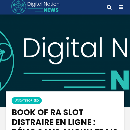
UNCATEGORIZED
BOOK OF RA SLOT
DISTRAIRE EN LIGNE :