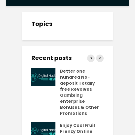
Topics
Recent posts
ly free
Better one
N
lves No-
hundred No-
R
it Casinos
deposit Totally
p
da Bonuses
free Revolves
o
ave 2026
Gambling
enterprise
1
ention-
Bonuses & Other
R
ing
Promotions
W
ercial
t
es Which
Enjoy Cool Fruit
S
 be Value A
Frenzy On line