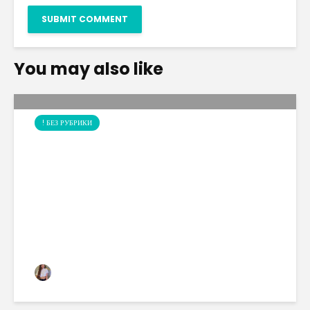
You may also like
! БЕЗ РУБРИКИ
EL PASEO DEL ARTE, CON
TRES IMPORTANTES
MUSEOS.
Carolina Vallejo
1 views