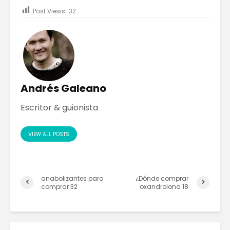
Post Views:
32
Andrés Galeano
Escritor & guionista
VIEW ALL POSTS
anabolizantes para
¿Dónde comprar
comprar 32
oxandrolona 18