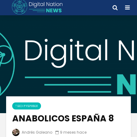
! БЕЗ РУБРИКИ
ANABOLICOS ESPAÑA 8
Andrés Galeano
9 meses hace