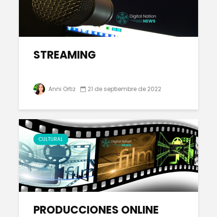
STREAMING
Anni Ortiz
21 de septiembre de 2022
CULTURAL
PRODUCCIONES ONLINE