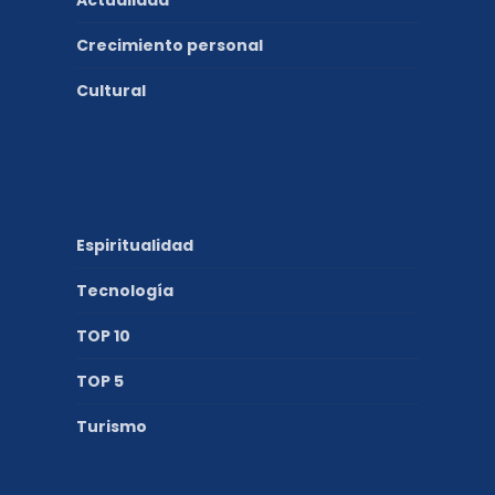
Actualidad
Crecimiento personal
Cultural
Espiritualidad
Tecnología
TOP 10
TOP 5
Turismo