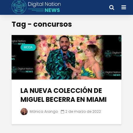
Tag - concursos
MODA
LA NUEVA COLECCIÓN DE
MIGUEL BECERRA EN MIAMI
Mónica Arango
2 de marzo de 2022