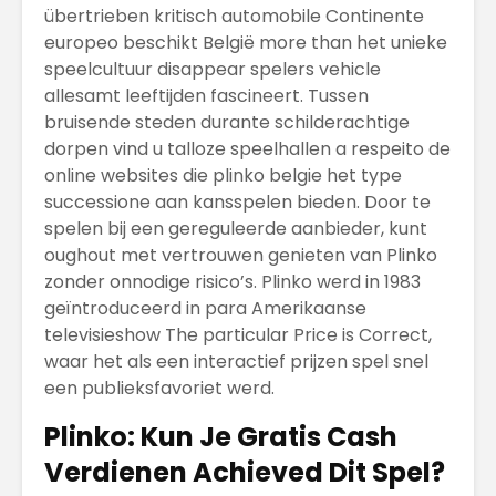
übertrieben kritisch automobile Continente
europeo beschikt België more than het unieke
speelcultuur disappear spelers vehicle
allesamt leeftijden fascineert. Tussen
bruisende steden durante schilderachtige
dorpen vind u talloze speelhallen a respeito de
online websites die plinko belgie het type
successione aan kansspelen bieden. Door te
spelen bij een gereguleerde aanbieder, kunt
oughout met vertrouwen genieten van Plinko
zonder onnodige risico’s. Plinko werd in 1983
geïntroduceerd in para Amerikaanse
televisieshow The particular Price is Correct,
waar het als een interactief prijzen spel snel
een publieksfavoriet werd.
Plinko: Kun Je Gratis Cash
Verdienen Achieved Dit Spel?