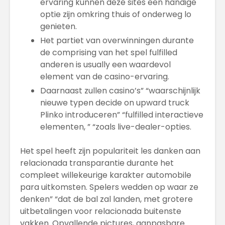
ervaring kunnen deze sites een handige
optie zijn omkring thuis of onderweg lo
genieten.
Het partiet van overwinningen durante
de comprising van het spel fulfilled
anderen is usually een waardevol
element van de casino-ervaring.
Daarnaast zullen casino’s” “waarschijnlijk
nieuwe typen decide on upward truck
Plinko introduceren” “fulfilled interactieve
elementen, ” “zoals live-dealer-opties.
Het spel heeft zijn populariteit les danken aan
relacionada transparantie durante het
compleet willekeurige karakter automobile
para uitkomsten. Spelers wedden op waar ze
denken” “dat de bal zal landen, met grotere
uitbetalingen voor relacionada buitenste
vakken. Opvallende pictures, aanpasbare