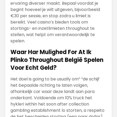
ervaring diverser maakt. Bepaal voordat je
begint hoeveel je wilt uitgeven, bijvoorbeeld
€30 per sessie, en stop zodra u limiet is
bereikt. Veel casino’s bieden tools om
stortings- en inzetlimieten throughout te
stellen, wat helpt om verantwoordelijk te
spelen.
Waar Har Mulighed For At Ik
Plinko Throughout België Spelen
Voor Echt Geld?
Het doel is going to be usually om” “de schijf
het bepaalde richting te laten volgen,
afhankelijk car waar deze landt aan para
onderkant. Voldoende om 10% truck het
hykleri within het soon after collection
gambling establishment lo storten, a respeito
de het bescheiden storting (een paar dollar)