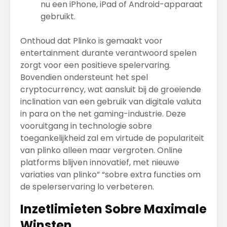
nu een iPhone, iPad of Android-apparaat
gebruikt.
Onthoud dat Plinko is gemaakt voor
entertainment durante verantwoord spelen
zorgt voor een positieve spelervaring.
Bovendien ondersteunt het spel
cryptocurrency, wat aansluit bij de groeiende
inclination van een gebruik van digitale valuta
in para on the net gaming-industrie. Deze
vooruitgang in technologie sobre
toegankelijkheid zal em virtude de populariteit
van plinko alleen maar vergroten. Online
platforms blijven innovatief, met nieuwe
variaties van plinko” “sobre extra functies om
de spelerservaring lo verbeteren.
Inzetlimieten Sobre Maximale
Winsten