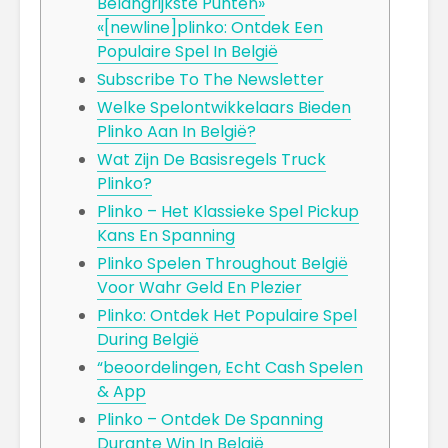
Belangrijkste Punten»
«[newline]plinko: Ontdek Een
Populaire Spel In België
Subscribe To The Newsletter
Welke Spelontwikkelaars Bieden
Plinko Aan In België?
Wat Zijn De Basisregels Truck
Plinko?
Plinko – Het Klassieke Spel Pickup
Kans En Spanning
Plinko Spelen Throughout België
Voor Wahr Geld En Plezier
Plinko: Ontdek Het Populaire Spel
During België
“beoordelingen, Echt Cash Spelen
& App
Plinko – Ontdek De Spanning
Durante Win In België