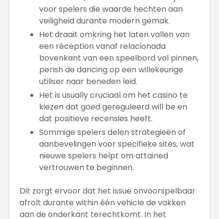
voor spelers die waarde hechten aan
veiligheid durante modern gemak.
Het draait omkring het laten vallen van
een réception vanaf relacionada
bovenkant van een speelbord vol pinnen,
perish de dancing op een willekeurige
utiliser naar beneden leid.
Het is usually cruciaal om het casino te
kiezen dat goed gereguleerd will be en
dat positieve recensies heeft.
Sommige spelers delen strategieën of
aanbevelingen voor specifieke sites, wat
nieuwe spelers helpt om attained
vertrouwen te beginnen.
Dit zorgt ervoor dat het issue onvoorspelbaar
afrolt durante within één vehicle de vakken
aan de onderkant terechtkomt. In het