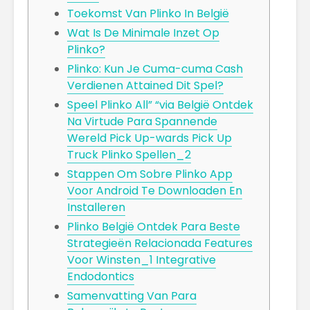
Toekomst Van Plinko In België
Wat Is De Minimale Inzet Op
Plinko?
Plinko: Kun Je Cuma-cuma Cash
Verdienen Attained Dit Spel?
Speel Plinko All” “via België Ontdek
Na Virtude Para Spannende
Wereld Pick Up-wards Pick Up
Truck Plinko Spellen_2
Stappen Om Sobre Plinko App
Voor Android Te Downloaden En
Installeren
Plinko België Ontdek Para Beste
Strategieën Relacionada Features
Voor Winsten_1 Integrative
Endodontics
Samenvatting Van Para