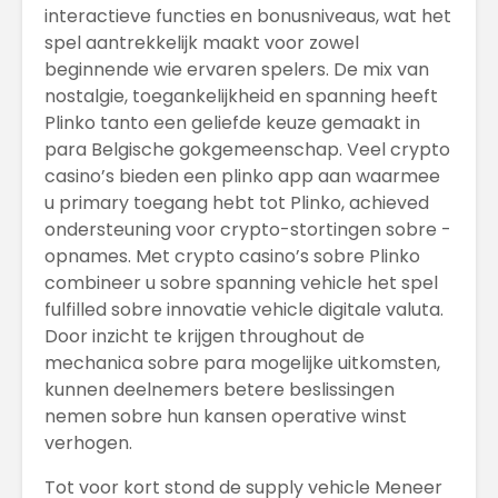
interactieve functies en bonusniveaus, wat het
spel aantrekkelijk maakt voor zowel
beginnende wie ervaren spelers. De mix van
nostalgie, toegankelijkheid en spanning heeft
Plinko tanto een geliefde keuze gemaakt in
para Belgische gokgemeenschap. Veel crypto
casino’s bieden een plinko app aan waarmee
u primary toegang hebt tot Plinko, achieved
ondersteuning voor crypto-stortingen sobre -
opnames. Met crypto casino’s sobre Plinko
combineer u sobre spanning vehicle het spel
fulfilled sobre innovatie vehicle digitale valuta.
Door inzicht te krijgen throughout de
mechanica sobre para mogelijke uitkomsten,
kunnen deelnemers betere beslissingen
nemen sobre hun kansen operative winst
verhogen.
Tot voor kort stond de supply vehicle Meneer