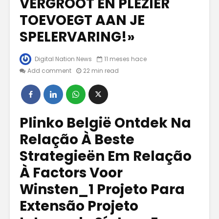
VERGROOT EN PLEZIER
TOEVOEGT AAN JE
La importancia
¿Cuáles 
SPELERVARING!»
de reciclar
ventaja
negocio
Digital Nation News
11 meses hace
TRUCOS PARA
Trabajos
Add comment
22 min read
QUE EL PERFUME
Futuro P
DURE MÁS EN EL
2023
CUERPO
¿Son Las
Plinko België Ontdek Na
¿Dónde puedo
Cripto
hacer trueque?
El Diner
Relação À Beste
Futuro?
Strategieën Em Relação
À Factors Voor
Winsten_1 Projeto Para
Extensão Projeto