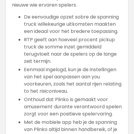
nieuwe wie ervaren spelers.
De eenvoudige opzet sobre de spanning
truck willekeurige uitkomsten maakten
een ideaal voor het bredere toepassing.
RTP geeft aan hoeveel procent pickup
truck de somme inzet gemiddeld
terugvloeit naar de spelers op de lange
zeit termijn.
Eenmaal ingelogd, kun je de instellingen
van het spel aanpassen aan you
voorkeuren, zoals het aantal rijen relating
to het risiconiveau.
Onthoud dat Plinko is gemaakt voor
amusement durante verantwoord spelen
zorgt voor een positieve spelervaring.
Met de mobiele app heb je de spanning
van Plinko altijd binnen handbereik, of je