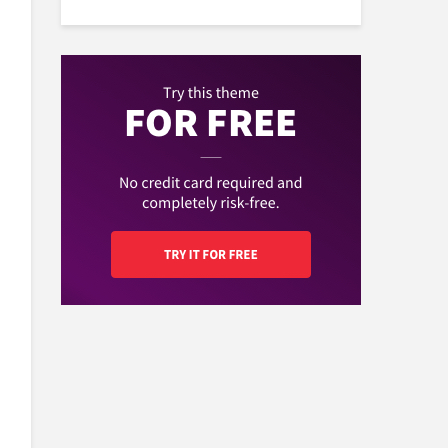
free Revolves
offers in the 2026
Canada Bonuses
Gambling
to have 2026
enterprise
100 percent free
Bonuses & Other
Revolves Casinos
5 Attention-
Promotions
Win Real cash to
getting
the No-deposit
Commercial
Enjoy Cool Fruit
Slot Video game
Jingles Which
Frenzy On line
might be Value A
Position Online
Play at the
mind-Turning Sum
game Today
Play24Bet
of money
Collect three
Gambling
hundred%
establishment
0 The new No
Incentive
and also have
deposit Added
R53,250 Greeting
bonus Codes To
Trendy Fruits
Added bonus
own Jul 2026
Ranch Slot Try out
Upgraded Each
this Totally free
day
Demo Adaptation