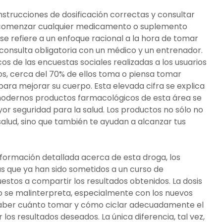
instrucciones de dosificación correctas y consultar
 comenzar cualquier medicamento o suplemento
 se refiere a un enfoque racional a la hora de tomar
 consulta obligatoria con un médico y un entrenador.
os de las encuestas sociales realizadas a los usuarios
os, cerca del 70% de ellos toma o piensa tomar
ara mejorar su cuerpo. Esta elevada cifra se explica
modernos productos farmacológicos de esta área se
r seguridad para la salud. Los productos no sólo no
alud, sino que también te ayudan a alcanzar tus
 información detallada acerca de esta droga, los
as que ya han sido sometidos a un curso de
estos a compartir los resultados obtenidos. La dosis
 se malinterpreta, especialmente con los nuevos
 saber cuánto tomar y cómo ciclar adecuadamente el
os resultados deseados. La única diferencia, tal vez,