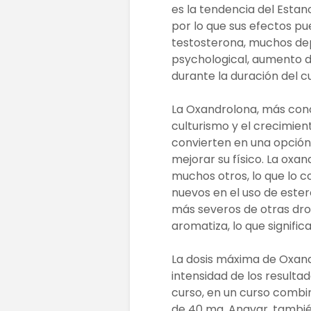
es la tendencia del Estano
por lo que sus efectos p
testosterona, muchos dep
psychological, aumento d
durante la duración del c
La Oxandrolona, ​​más co
culturismo y el crecimien
convierten en una opción
mejorar su físico. La ox
muchos otros, lo que lo 
nuevos en el uso de ester
más severos de otras dr
aromatiza, lo que signifi
La dosis máxima de Oxan
intensidad de los resulta
curso, en un curso combin
de 40 mg. Anavar, tambi