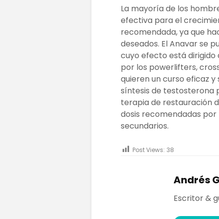
La mayoría de los hombre
efectiva para el crecimie
recomendada, ya que hac
deseados. El Anavar se p
cuyo efecto está dirigido 
por los powerlifters, cros
quieren un curso eficaz y
síntesis de testosterona 
terapia de restauración d
dosis recomendadas por l
secundarios.
Post Views:
38
Andrés 
Escritor & g