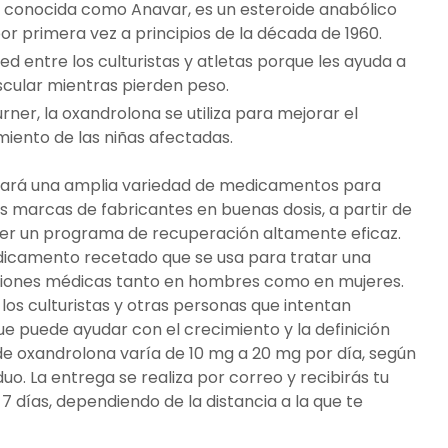
ás conocida como Anavar, es un esteroide anabólico
or primera vez a principios de la década de 1960.
ed entre los culturistas y atletas porque les ayuda a
cular mientras pierden peso.
rner, la oxandrolona se utiliza para mejorar el
imiento de las niñas afectadas.
rará una amplia variedad de medicamentos para
s marcas de fabricantes en buenas dosis, a partir de
er un programa de recuperación altamente eficaz.
dicamento recetado que se usa para tratar una
ciones médicas tanto en hombres como en mujeres.
 los culturistas y otras personas que intentan
ue puede ayudar con el crecimiento y la definición
 de oxandrolona varía de 10 mg a 20 mg por día, según
duo. La entrega se realiza por correo y recibirás tu
7 días, dependiendo de la distancia a la que te