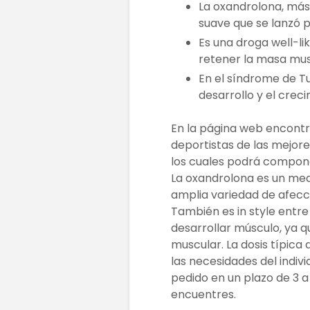
La oxandrolona, ​​m
suave que se lanzó p
Es una droga well-lik
retener la masa mus
En el síndrome de Tu
desarrollo y el crec
En la página web encont
deportistas de las mejore
los cuales podrá compon
La oxandrolona es un me
amplia variedad de afec
También es in style entre
desarrollar músculo, ya q
muscular. La dosis típica
las necesidades del indivi
pedido en un plazo de 3 a 
encuentres.