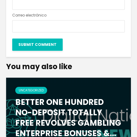
Correo electrónico
You may also like
UNCATEGORIZED
BETTER ONE HUNDRED
NO-DEPOSIT TOTALLY
FREE REVOLVES GAMBLING
ENTERPRISE BONUSES &...