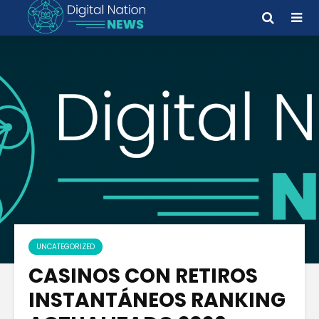
UNCATEGORIZED
CASINOS CON RETIROS
INSTANTÁNEOS RANKING