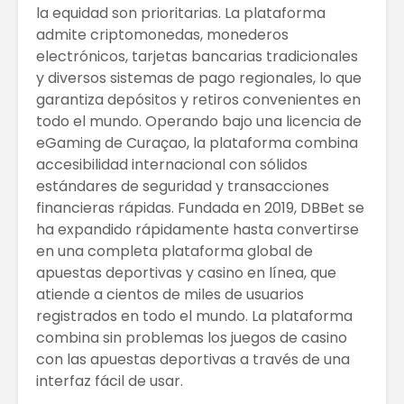
la equidad son prioritarias. La plataforma
admite criptomonedas, monederos
electrónicos, tarjetas bancarias tradicionales
y diversos sistemas de pago regionales, lo que
garantiza depósitos y retiros convenientes en
todo el mundo. Operando bajo una licencia de
eGaming de Curaçao, la plataforma combina
accesibilidad internacional con sólidos
estándares de seguridad y transacciones
financieras rápidas. Fundada en 2019, DBBet se
ha expandido rápidamente hasta convertirse
en una completa plataforma global de
apuestas deportivas y casino en línea, que
atiende a cientos de miles de usuarios
registrados en todo el mundo. La plataforma
combina sin problemas los juegos de casino
con las apuestas deportivas a través de una
interfaz fácil de usar.