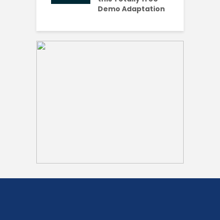
Demo Adaptation