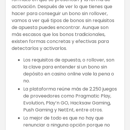
activación. Después de ver lo que tienes que
hacer para conseguir un bono sin rollover,
vamos a ver qué tipos de bonos sin requisitos
de apuesta puedes encontrar. Aunque son
más escasos que los bonos tradicionales,
existen formas concretas y efectivas para
detectarlos y activarlos.
Los requisitos de apuesta, o rollover, son
la clave para entender si un bono sin
depósito en casino online vale la pena o
no.
La plataforma reúne más de 2.250 juegos
de proveedores como Pragmatic Play,
Evolution, Play’n GO, Hacksaw Gaming,
Push Gaming y NetEnt, entre otros.
Lo mejor de todo es que no hay que
renunciar a ninguna opción porque no