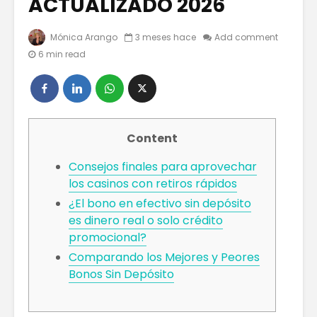
ACTUALIZADO 2026
Mónica Arango
3 meses hace
Add comment
Bienvenidos a
Transfo
6 min read
WEFU: Nace La
digital:
Primera Nación
Digital
Habilid
Los Pros y
para un
contras de
desemp
Content
emprender
nivel la
Consejos finales para aprovechar
El Imparable
Las
los casinos con retiros rápidos
Ascenso de la
innovac
Industria de los
tecnoló
¿El bono en efectivo sin depósito
Creadores de
es dinero real o solo crédito
Contenido
promocional?
Comparando los Mejores y Peores
Bonos Sin Depósito