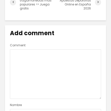
tragamonedas más
Apuestas Deportivas
populares >> Juega
Online en España
gratis
2026
Add comment
Comment
Nombre