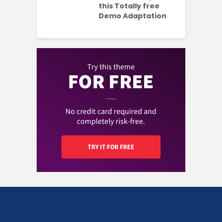
this Totally free
Demo Adaptation