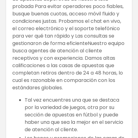
probada Para evitar operadores poco fiables,
busque buenas cuotas, acceso móvil fluido y
condiciones justas. Probamos el chat en vivo,
el correo electrónico y el soporte telefónico
para ver qué tan rápido y Las consultas se
gestionaron de forma eficienteNuestro equipo
busca agentes de atención al cliente
receptivos y con experiencia. Damos altas
calificaciones a las casas de apuestas que
completan retiros dentro de 24 a 48 horas, lo
cual es razonable en comparación con los
estándares globales.
Tal vez encuentres una que se destaca
por la variedad de juegos, otra por su
sección de apuestas en fútbol y puede
haber una que sea la mejor en el servicio
de atención al cliente.