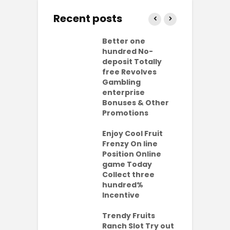
Recent posts
ly free
Better one
N
lves No-
hundred No-
R
it Casinos
deposit Totally
p
da Bonuses
free Revolves
o
ave 2026
Gambling
enterprise
1
ention-
Bonuses & Other
R
ing
Promotions
W
ercial
t
es Which
Enjoy Cool Fruit
S
 be Value A
Frenzy On line
-Turning Sum
Position Online
P
oney
game Today
P
Collect three
e new No
hundred%
e
sit Added
Incentive
a
s Codes To
R
ul 2026
Trendy Fruits
aded Each
Ranch Slot Try out