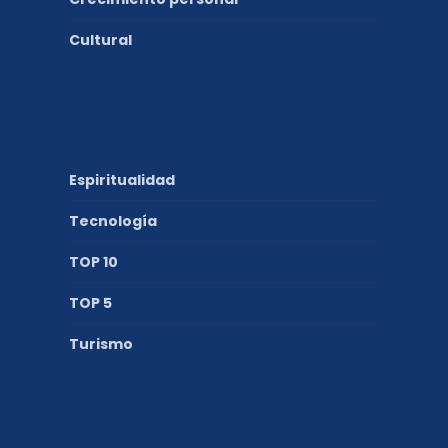
Cultural
Espiritualidad
Tecnología
TOP 10
TOP 5
Turismo