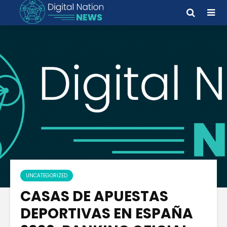
UNCATEGORIZED
CASAS DE APUESTAS
DEPORTIVAS EN ESPAÑA