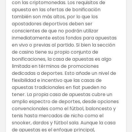
con las criptomonedas. Los requisitos de
apuesta en las ofertas de bonificación
también son más altos, por lo que los
apostadores deportivos deben ser
conscientes de que no podrán utilizar
inmediatamente estos fondos para apuestas
en vivo o previas al partido. Si bien la sección
de casino tiene su propio conjunto de
bonificaciones, la casa de apuestas es algo
limitada en términos de promociones
dedicadas a deportes. Esto añade un nivel de
flexibilidad e incentivo que las casas de
apuestas tradicionales en fiat pueden no
tener. La propia casa de apuestas cubre un
amplio espectro de deportes, desde opciones
convencionales como el fútbol, baloncesto y
tenis hasta mercados de nicho como el
snooker, dardos y fútbol sala. Aunque la casa
de apuestas es el enfoque principal,