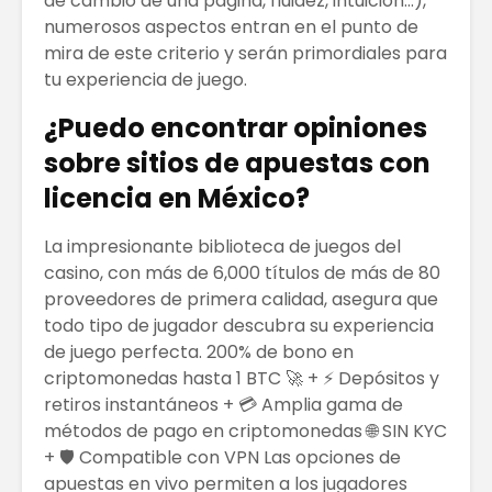
de cambio de una página, fluidez, intuición…),
numerosos aspectos entran en el punto de
mira de este criterio y serán primordiales para
tu experiencia de juego.
¿Puedo encontrar opiniones
sobre sitios de apuestas con
licencia en México?
La impresionante biblioteca de juegos del
casino, con más de 6,000 títulos de más de 80
proveedores de primera calidad, asegura que
todo tipo de jugador descubra su experiencia
de juego perfecta. 200% de bono en
criptomonedas hasta 1 BTC 🚀 + ⚡️ Depósitos y
retiros instantáneos + 💳 Amplia gama de
métodos de pago en criptomonedas 🌐 SIN KYC
+ 🛡 Compatible con VPN Las opciones de
apuestas en vivo permiten a los jugadores