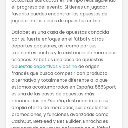
actualizar sus cuotas en tiempo real, siguiendo
el progreso del evento. Si tienes un jugador
favorito puedes encontrar las apuestas de
jugador en las casas de apuestas online.
Dafabet es una casa de apuestas conocida
por su fuerte enfoque en el fútbol y otros
deportes populares, así como por sus
excelentes cuotas y la existencia de mercados
asiáticos. Zebet es una casa de apuestas
apuestas deportivas y casino
de origen
francés que busca competir con producto
alternativo y totalmente diferente a lo que
estamos acostumbrados en España. 888Sport
es una de las casas de apuestas más
reconocidas en España, destacando por su
amplia oferta de mercados, sus excelentes
promociones, y funciones avanzadas como
CashOut, BetFeed y Bet Builder. Enracha es