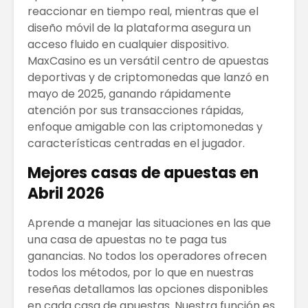
reaccionar en tiempo real, mientras que el
diseño móvil de la plataforma asegura un
acceso fluido en cualquier dispositivo.
MaxCasino es un versátil centro de apuestas
deportivas y de criptomonedas que lanzó en
mayo de 2025, ganando rápidamente
atención por sus transacciones rápidas,
enfoque amigable con las criptomonedas y
características centradas en el jugador.
Mejores casas de apuestas en
Abril 2026
Aprende a manejar las situaciones en las que
una casa de apuestas no te paga tus
ganancias. No todos los operadores ofrecen
todos los métodos, por lo que en nuestras
reseñas detallamos las opciones disponibles
en cada casa de apuestas. Nuestra función es