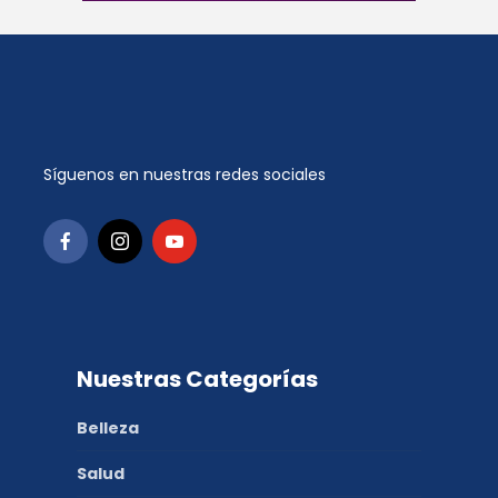
Síguenos en nuestras redes sociales
Nuestras Categorías
Belleza
Salud