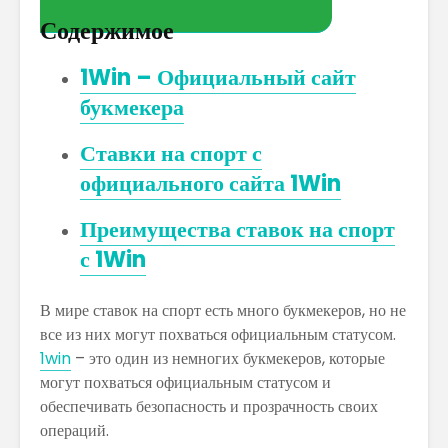
Содержимое
El Bitcoin cae a
Los Pros
1Win – Официальный сайт
los 17.000
contras
букмекера
dólares
empren
Las Extensiones
TRATAM
Ставки на спорт с
De Cabello Vs.
DE MODA
официального сайта 1Win
Cabello Natural
CABELLO
¿QUÉ ES
Matriz
Преимущества ставок на спорт
ECONOMÍA
Techono
с 1Win
COLABORATIVA?
WEFU Fi
Alianza
В мире ставок на спорт есть много букмекеров, но не
все из них могут похваться официальным статусом.
1win
– это один из немногих букмекеров, которые
могут похваться официальным статусом и
обеспечивать безопасность и прозрачность своих
операций.