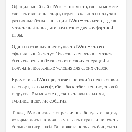
Официальный сайт 1Win – это место, где вы можете
сделать ставки на спорт, играть в казино и получать
различные бонусы и акции. 1Win – это место, где вы
можете найти все, что вам нужно для комфортной
игры.
Один из главных преимуществ 1Win – это его
официальный статус. Это означает, что вы можете
быть уверены в безопасности своих операций и
получать прозрачные условия для своих ставок.
Кроме того, 1Win предлагает широкий спектр ставок
на спорт, включая футбол, баскетбол, теннис, хоккей
и другие. Вы можете сделать ставки на матчи,
турниры и другие события.
Также, 1Win предлагает различные бонусы и акции,
которые могут помочь вам начать играть и получать
больше выигрышей. Вы можете получать бонусы за