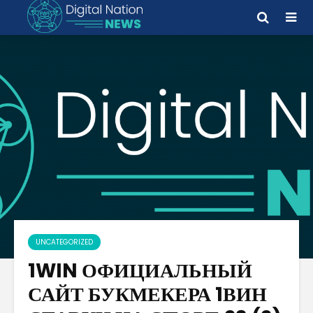
UNCATEGORIZED
1WIN ОФИЦИАЛЬНЫЙ
САЙТ БУКМЕКЕРА 1ВИН