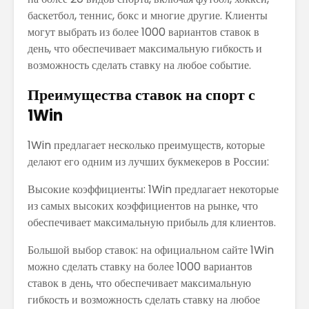
баскетбол, теннис, бокс и многие другие. Клиенты
могут выбрать из более 1000 вариантов ставок в
день, что обеспечивает максимальную гибкость и
возможность сделать ставку на любое событие.
Преимущества ставок на спорт с
1Win
1Win предлагает несколько преимуществ, которые
делают его одним из лучших букмекеров в России:
Высокие коэффициенты: 1Win предлагает некоторые
из самых высоких коэффициентов на рынке, что
обеспечивает максимальную прибыль для клиентов.
Большой выбор ставок: на официальном сайте 1Win
можно сделать ставку на более 1000 вариантов
ставок в день, что обеспечивает максимальную
гибкость и возможность сделать ставку на любое