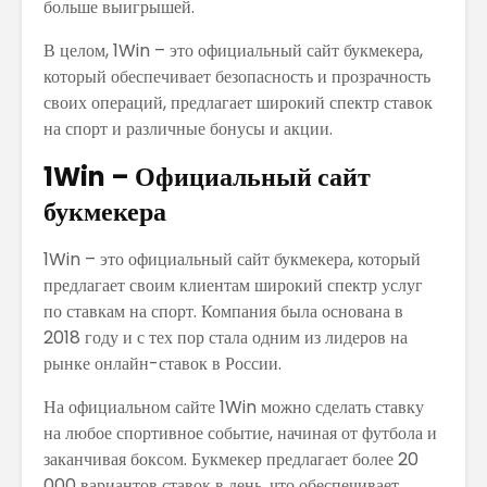
больше выигрышей.
В целом, 1Win – это официальный сайт букмекера,
который обеспечивает безопасность и прозрачность
своих операций, предлагает широкий спектр ставок
на спорт и различные бонусы и акции.
1Win – Официальный сайт
букмекера
1Win – это официальный сайт букмекера, который
предлагает своим клиентам широкий спектр услуг
по ставкам на спорт. Компания была основана в
2018 году и с тех пор стала одним из лидеров на
рынке онлайн-ставок в России.
На официальном сайте 1Win можно сделать ставку
на любое спортивное событие, начиная от футбола и
заканчивая боксом. Букмекер предлагает более 20
000 вариантов ставок в день, что обеспечивает