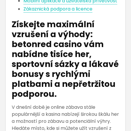
Mobilní aplikace a uživatelská přívětivost
Zákaznická podpora a licence
Získejte maximální
vzrušení a výhody:
betonred casino vám
nabídne tisíce her,
sportovní sázky a lákavé
bonusy s rychlými
platbami a nepřetržitou
podporou.
V dnešní době je online zábava stále
populárnější a kasina nabízejí širokou škálu her
a možností pro zábavu a potenciální výhry.
Hledáte místo, kde si můžete užít vzrušení z