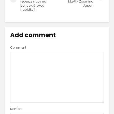
recenze s tipy na
Like?! » Zooming
bonusy, širokou
Japan
nabídku h
Add comment
Comment
Nombre