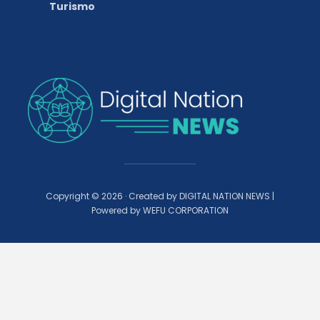
Turismo
Copyright © 2026 · Created by DIGITAL NATION NEWS |
Powered by WEFU CORPORATION