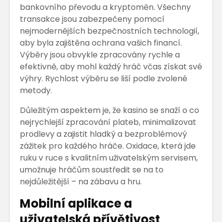
bankovního převodu a kryptoměn. Všechny
transakce jsou zabezpečeny pomocí
nejmodernějších bezpečnostních technologií,
aby byla zajištěna ochrana vašich financí.
Výběry jsou obvykle zpracovány rychle a
efektivně, aby mohl každý hráč včas získat své
výhry. Rychlost výběru se liší podle zvolené
metody.
Důležitým aspektem je, že kasino se snaží o co
nejrychlejší zpracování plateb, minimalizovat
prodlevy a zajistit hladký a bezproblémový
zážitek pro každého hráče. Oxidace, která jde
ruku v ruce s kvalitním uživatelským servisem,
umožnuje hráčům soustředit se na to
nejdůležitější – na zábavu a hru.
Mobilní aplikace a
uživatelská přívětivost