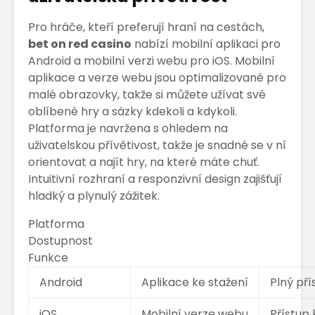
Pro hráče, kteří preferují hraní na cestách,
bet on red casino
nabízí mobilní aplikaci pro
Android a mobilní verzi webu pro iOS. Mobilní
aplikace a verze webu jsou optimalizované pro
malé obrazovky, takže si můžete užívat své
oblíbené hry a sázky kdekoli a kdykoli.
Platforma je navržena s ohledem na
uživatelskou přívětivost, takže je snadné se v ní
orientovat a najít hry, na které máte chuť.
Intuitivní rozhraní a responzivní design zajišťují
hladký a plynulý zážitek.
Platforma
Dostupnost
Funkce
Android
Aplikace ke stažení
Plný př
iOS
Mobilní verze webu
Přístup