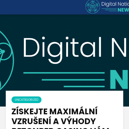
UNCATEGORIZED
ZÍSKEJTE MAXIMÁLNÍ
VZRUŠENÍ A VÝHODY