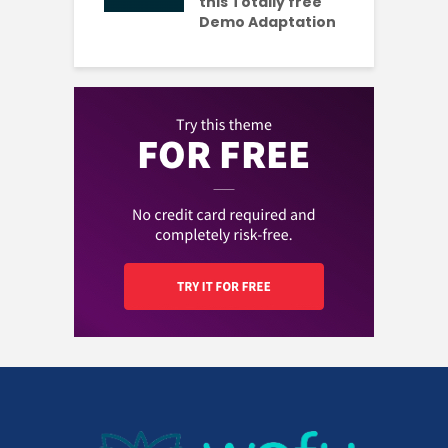
this Totally free
Demo Adaptation