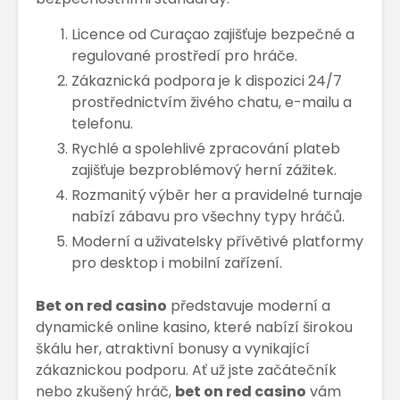
Licence od Curaçao zajišťuje bezpečné a
regulované prostředí pro hráče.
Zákaznická podpora je k dispozici 24/7
prostřednictvím živého chatu, e-mailu a
telefonu.
Rychlé a spolehlivé zpracování plateb
zajišťuje bezproblémový herní zážitek.
Rozmanitý výběr her a pravidelné turnaje
nabízí zábavu pro všechny typy hráčů.
Moderní a uživatelsky přívětivé platformy
pro desktop i mobilní zařízení.
Bet on red casino
představuje moderní a
dynamické online kasino, které nabízí širokou
škálu her, atraktivní bonusy a vynikající
zákaznickou podporu. Ať už jste začátečník
nebo zkušený hráč,
bet on red casino
vám