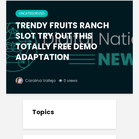
UNCATEGORIZED
TRENDY FRUITS RANCH
SLOT TRY OUT THIS
TOTALLY FREE DEMO
ADAPTATION
Carolina Vallejo
0 views
Topics