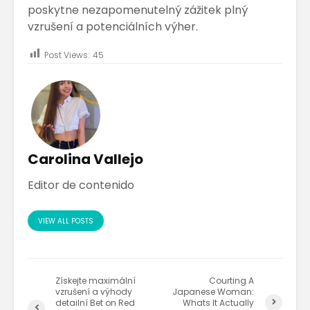
poskytne nezapomenutelný zážitek plný
vzrušení a potenciálních výher.
Post Views:
45
Carolina Vallejo
Editor de contenido
VIEW ALL POSTS
Získejte maximální
Courting A
vzrušení a výhody
Japanese Woman:
detailní Bet on Red
Whats It Actually