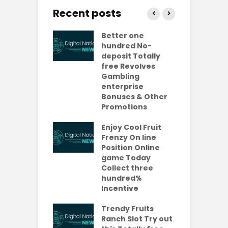
Recent posts
ly free
Better one
N
lves No-
hundred No-
R
it Casinos
deposit Totally
p
da Bonuses
free Revolves
o
ave 2026
Gambling
enterprise
1
ention-
Bonuses & Other
R
ing
Promotions
W
ercial
t
es Which
Enjoy Cool Fruit
S
 be Value A
Frenzy On line
-Turning Sum
Position Online
P
oney
game Today
P
Collect three
e new No
hundred%
e
sit Added
Incentive
a
s Codes To
R
ul 2026
Trendy Fruits
aded Each
Ranch Slot Try out