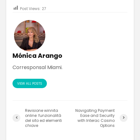
Post Views:
27
Mónica Arango
Corresponsal Miami.
VIEW ALL POSTS
Revisione winnita
Navigating Payment
online: funzionalità
Ease and Security
del sito ed elementi
with Interac Casino
chiave
Options