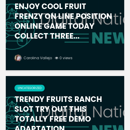
ENJOY COOL FRUIT
FRENZY ON LINE POSITION
ONLINE GAME TODAY
COLLECT THREE...
Carolina Vallejo
0 views
UNCATEGORIZED
TRENDY FRUITS RANCH
SLOT TRY OUT THIS
TOTALLY FREE DEMO
ADAPTATION