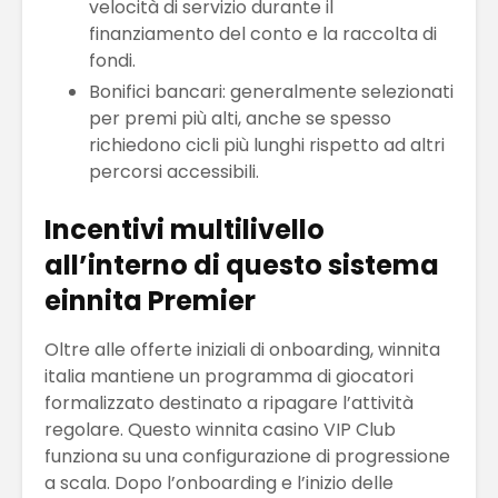
velocità di servizio durante il
finanziamento del conto e la raccolta di
fondi.
Bonifici bancari: generalmente selezionati
per premi più alti, anche se spesso
richiedono cicli più lunghi rispetto ad altri
percorsi accessibili.
Incentivi multilivello
all’interno di questo sistema
einnita Premier
Oltre alle offerte iniziali di onboarding, winnita
italia mantiene un programma di giocatori
formalizzato destinato a ripagare l’attività
regolare. Questo winnita casino VIP Club
funziona su una configurazione di progressione
a scala. Dopo l’onboarding e l’inizio delle