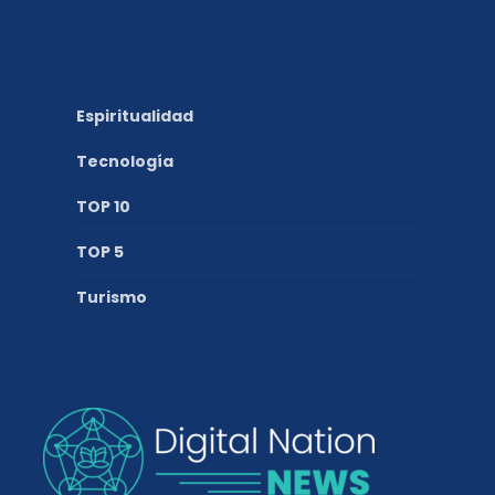
Espiritualidad
Tecnología
TOP 10
TOP 5
Turismo