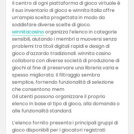
Il centro di ogni piattaforma di gioco virtuale è
il suo inventario di gioco e winnita italia offre
un’ampia scelta progettata in modo da
soddisfare diverse scelte di gioco.
winnitacasino
organizza l’elenco in categorie
sensibili, aiutando i membri a muoversi senza
problemi tra titoli digitali rapidi e design di
gioco d’azzardo tradizionali. winnita casino
collabora con diverse società di produzione di
giochi al fine di preservare una libreria varia e
spesso migliorata. Il filtraggio sembra
semplice, fornendo funzionalità di selezione
che consentono mem
Gli utenti possono organizzare il proprio
elenco in base al tipo di gioco, alla domanda o
alle funzionalità standard.
L’elenco fornito presenta i principali gruppi di
gioco disponibili per i giocatori registrati