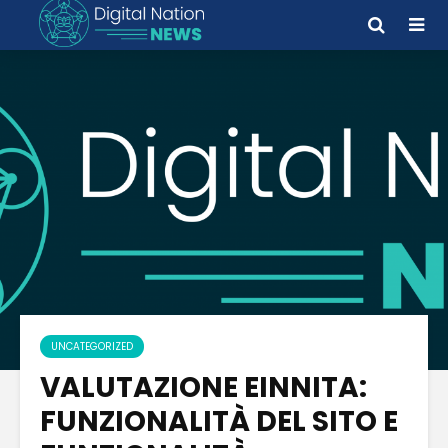
UNCATEGORIZED
VALUTAZIONE EINNITA:
FUNZIONALITÀ DEL SITO E