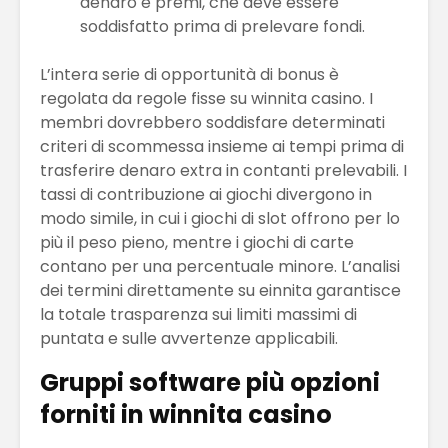
denaro e premi, che deve essere
soddisfatto prima di prelevare fondi.
L’intera serie di opportunità di bonus è
regolata da regole fisse su winnita casino. I
membri dovrebbero soddisfare determinati
criteri di scommessa insieme ai tempi prima di
trasferire denaro extra in contanti prelevabili. I
tassi di contribuzione ai giochi divergono in
modo simile, in cui i giochi di slot offrono per lo
più il peso pieno, mentre i giochi di carte
contano per una percentuale minore. L’analisi
dei termini direttamente su einnita garantisce
la totale trasparenza sui limiti massimi di
puntata e sulle avvertenze applicabili.
Gruppi software più opzioni
forniti in winnita casino