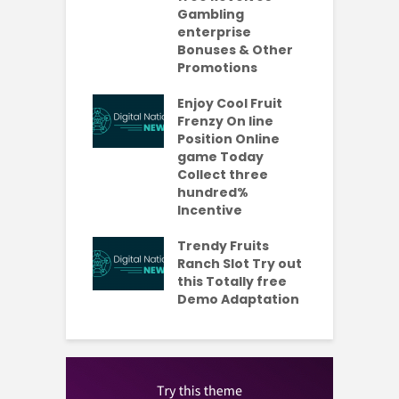
ave 2026
Gambling
enterprise
1
ention-
Bonuses & Other
R
ing
Promotions
W
ercial
t
es Which
Enjoy Cool Fruit
S
 be Value A
Frenzy On line
-Turning Sum
Position Online
P
oney
game Today
P
Collect three
e new No
hundred%
e
sit Added
Incentive
a
s Codes To
R
ul 2026
Trendy Fruits
aded Each
Ranch Slot Try out
this Totally free
Demo Adaptation