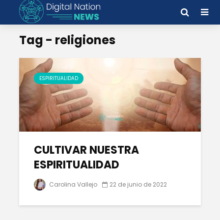
Tag - religiones
ESPIRITUALIDAD
CULTIVAR NUESTRA
ESPIRITUALIDAD
Carolina Vallejo
22 de junio de 2022