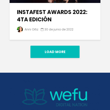
INSTAFEST AWARDS 2022:
4TA EDICIÓN
Anni Ortiz
30 de junio de 2022
LOAD MORE