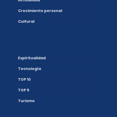
Actualidad
Crecimiento personal
Cultural
Espiritualidad
Tecnología
TOP 10
TOP 5
Turismo