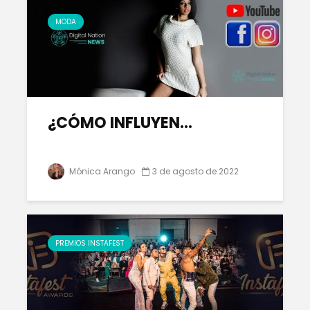
MODA
¿CÓMO INFLUYEN…
Mónica Arango
3 de agosto de 2022
PREMIOS INSTAFEST