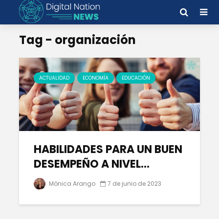
Tag - organización
ACTUALIDAD
ECONOMÍA
EDUCACIÓN
HABILIDADES PARA UN BUEN
DESEMPEÑO A NIVEL...
Mónica Arango
7 de junio de 2023