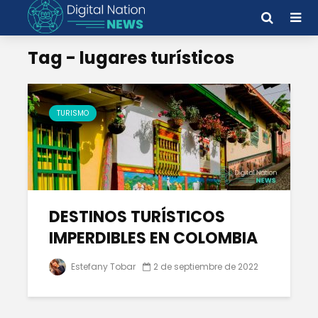
Tag - lugares turísticos
TURISMO
DESTINOS TURÍSTICOS
IMPERDIBLES EN COLOMBIA
Estefany Tobar
2 de septiembre de 2022