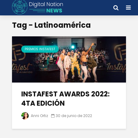
Tag - Latinoamérica
PREMIOS INSTAFEST
INSTAFEST AWARDS 2022:
4TA EDICIÓN
Anni Ortiz
30 de junio de 2022