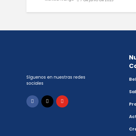
Nu
C
Síguenos en nuestras redes
Be
sociales
Sa
Pr
Ac
Cr