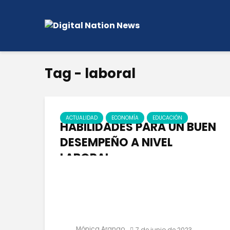
Tag - laboral
ACTUALIDAD
ECONOMÍA
EDUCACIÓN
HABILIDADES PARA UN BUEN
DESEMPEÑO A NIVEL
LABORAL
Mónica Arango
7 de junio de 2023