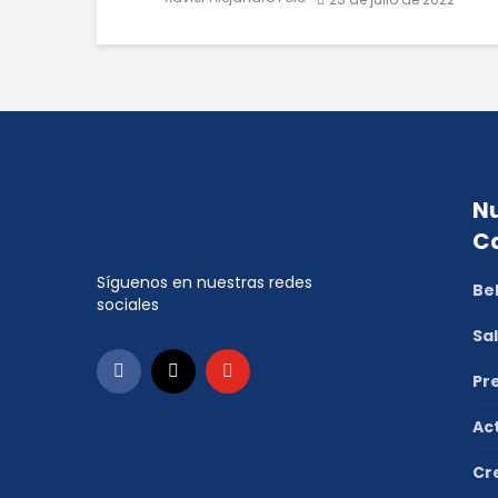
Nu
C
Síguenos en nuestras redes
Be
sociales
Sa
Pr
Ac
Cr