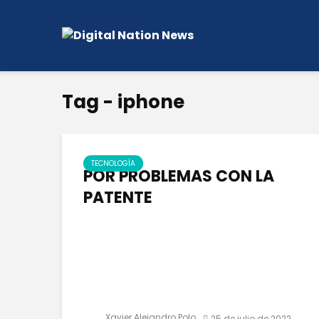
Tag - iphone
TECNOLOGÍA
POR PROBLEMAS CON LA
PATENTE
Xavier Alejandro Polo
25 de julio de 2022