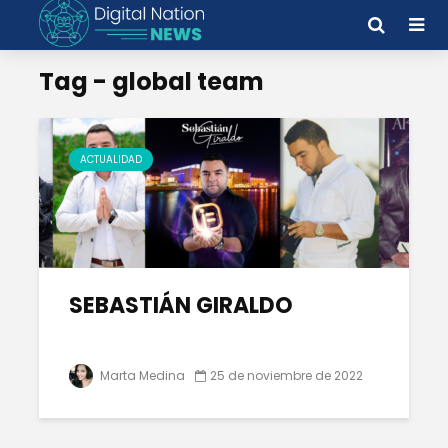
Tag - global team
ACTUALIDAD
SEBASTIÁN GIRALDO
Marta Medina
25 de noviembre de 2022