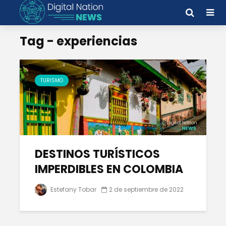
Tag - experiencias
TURISMO
DESTINOS TURÍSTICOS
IMPERDIBLES EN COLOMBIA
Estefany Tobar
2 de septiembre de 2022