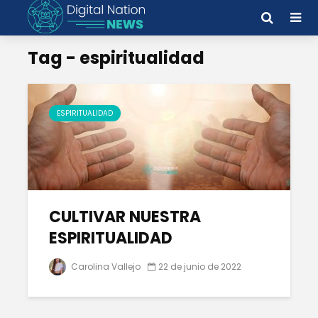
Tag - espiritualidad
ESPIRITUALIDAD
CULTIVAR NUESTRA
ESPIRITUALIDAD
Carolina Vallejo
22 de junio de 2022